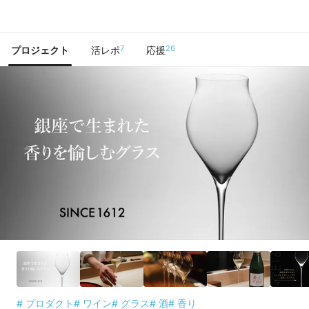
で手に入れよう
7
26
プロジェクト
活レポ
応援
# プロダクト
# ワイン
# グラス
# 酒
# 香り