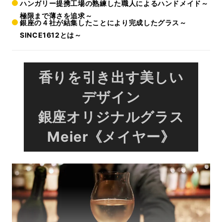
ハンガリー提携工場の熟練した職人によるハンドメイド～
極限まで薄さを追求～
銀座の４社が結集したことにより完成したグラス～
SINCE1612とは～
香りを引き出す美しい
デザイン
銀座オリジナルグラス
Meier《メイヤー》