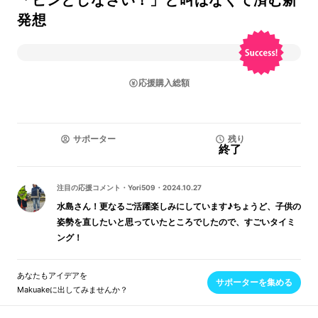
「ピンとしなさい！」と叫ばなくて済む新
発想
応援購入総額
サポーター
残り
終了
注目の応援コメント
・
Yori509
・
2024.10.27
水島さん！更なるご活躍楽しみにしています♪ちょうど、子供の
姿勢を直したいと思っていたところでしたので、すごいタイミ
ング！
あなたもアイデアを
サポーターを集める
Makuakeに出してみませんか？