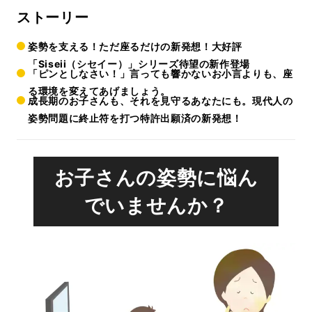
ストーリー
姿勢を支える！ただ座るだけの新発想！大好評
「Siseii（シセイー）」シリーズ待望の新作登場
「ピンとしなさい！」言っても響かないお小言よりも、座
る環境を変えてあげましょう。
成長期のお子さんも、それを見守るあなたにも。現代人の
姿勢問題に終止符を打つ特許出願済の新発想！
お子さんの姿勢に悩ん
でいませんか？