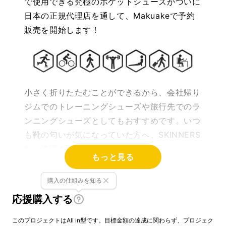
で使用できる究極のポケットシューズがついに
日本の正規代理店を通して、Makuakeで予約
販売を開始します！
小さく折りたたむことができるから、会社帰り
ジムでのトレーニングシューズや旅行先でのラ
ンニングシューズとしてもおすすめです。いつ
も靴の匂いが気になっていた方へ、SKINNERS
なら洗濯をすることもできます！
もっと見る
購入の仕組みを知る
応援購入する
このプロジェクトはAll in型です。目標金額の達成に関わらず、プロジェク