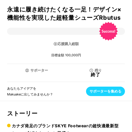
永遠に履き続けたくなる一足！デザイン×
機能性を実現した超軽量シューズRbutus
応援購入総額
目標金額 100,000円
サポーター
残り
終了
あなたもアイデアを
サポーターを集める
Makuakeに出してみませんか？
ストーリー
カナダ発足のブランドSKYE Footwearの超快適最新型