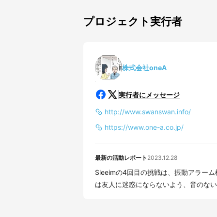
プロジェクト実行者
株式会社oneA
実行者にメッセージ
http://www.swanswan.info/
https://www.one-a.co.jp/
最新の活動レポート
2023.12.28
Sleeimの4回目の挑戦は、振動アラーム機能を搭載しま
は友人に迷惑にならないよう、音のない振