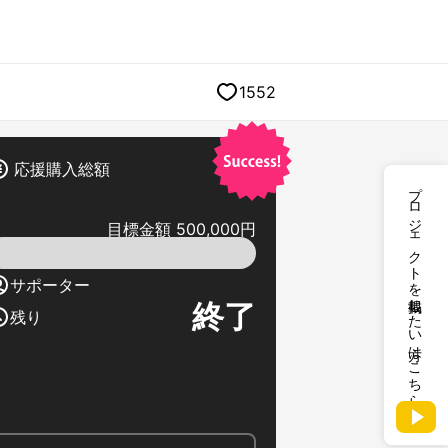
1552
応援購入総額
プロジェクトを掲載したい方はこちら
目標金額 500,000円
サポーター
終了
残り