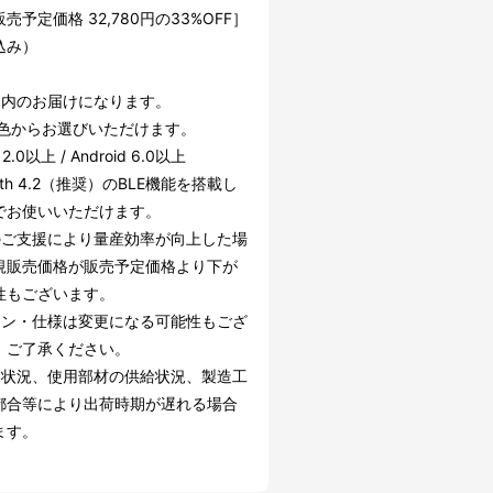
売予定価格 32,780円の33%OFF］
込み）
国内のお届けになります。
5色からお選びいただけます。
12.0以上 / Android 6.0以上
ooth 4.2（推奨）のBLE機能を搭載し
でお使いいただけます。
のご支援により量産効率が向上した場
規販売価格が販売予定価格より下が
性もございます。
イン・仕様は変更になる可能性もござ
。ご了承ください。
文状況、使用部材の供給状況、製造工
都合等により出荷時期が遅れる場合
ます。