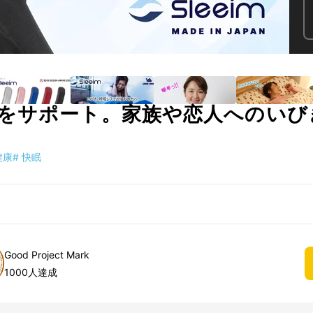
をサポート。家族や恋人へのいび
健康
#
快眠
Good Project Mark
1000人達成