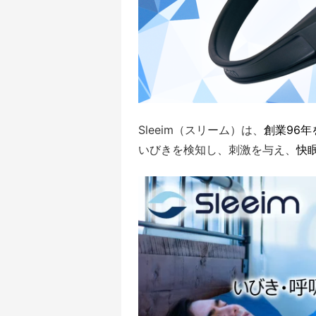
Sleeim（スリーム）は、
創業96
いびきを検知し、刺激を与え、
快