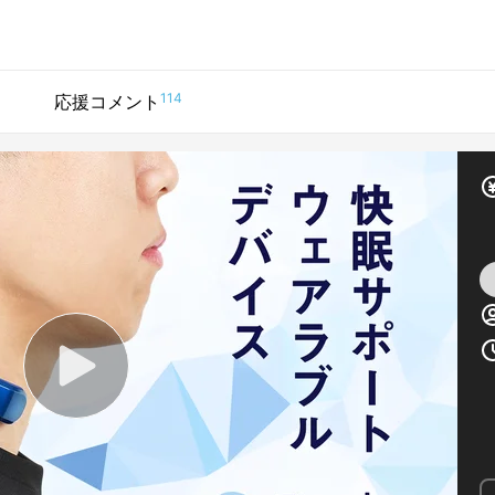
1
114
応援コメント