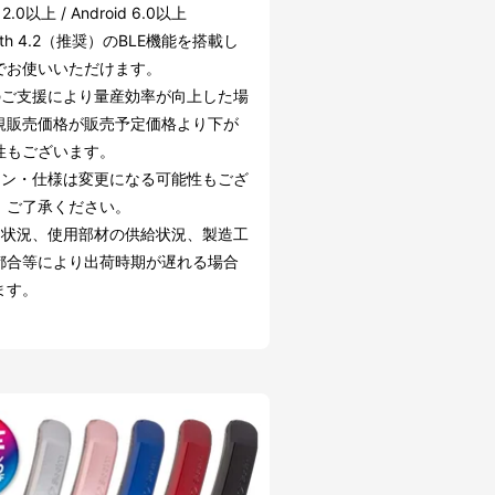
12.0以上 / Android 6.0以上
ooth 4.2（推奨）のBLE機能を搭載し
でお使いいただけます。
のご支援により量産効率が向上した場
規販売価格が販売予定価格より下が
性もございます。
イン・仕様は変更になる可能性もござ
。ご了承ください。
文状況、使用部材の供給状況、製造工
都合等により出荷時期が遅れる場合
ます。