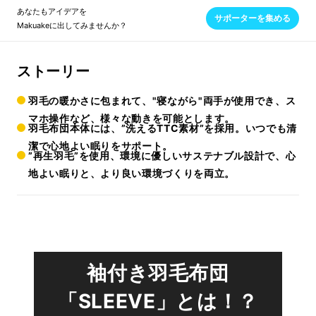
あなたもアイデアを
サポーターを集める
Makuakeに出してみませんか？
ストーリー
羽毛の暖かさに包まれて、"寝ながら"両手が使用でき、ス
マホ操作など、様々な動きを可能とします。
羽毛布団本体には、”洗えるTTC素材”を採用。いつでも清
潔で心地よい眠りをサポート。
”再生羽毛”を使用、環境に優しいサステナブル設計で、心
地よい眠りと、より良い環境づくりを両立。
袖付き羽毛布団
「SLEEVE」とは！？