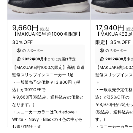
9,660円
17,940円
(税込)
(税込
【MAKUAKE早割1000名限定】
【MAKUAKE2
30％OFF
限定】35％OFF
のサポーター
のサポーター
2022年08月末
までにお届け予定
2022年08月末
【MAKUAKE割1000名限定】高橋 直道
【MAKUAKE割50
監修スリップインスニーカー 1足
監修スリップインス
・一般販売予定価格￥13,800円（税
ト
込）が30%OFFで
・一般販売予定価格￥
￥9,660円(税込み、送料込みの価格と
込）が35％OFFの
なります。)
￥8,970円が2足セッ
・スニーカーカラーはTurtledove・
(税込み、送料込み
White・ Navy・Blackの４色の中から
す。)
お選び頂けます。
・スニーカーカラーはT