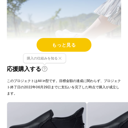
もっと見る
購入の仕組みを知る
応援購入する
このプロジェクトはAll in型です。目標金額の達成に関わらず、プロジェク
ト終了日の2022年06月29日までに支払いを完了した時点で購入が成立し
ます。