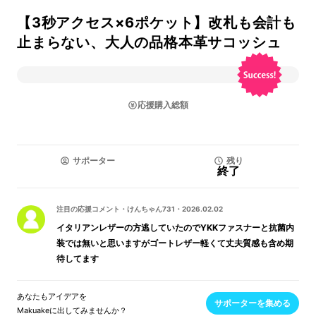
【3秒アクセス×6ポケット】改札も会計も
止まらない、大人の品格本革サコッシュ
応援購入総額
サポーター
残り
終了
注目の応援コメント
・
けんちゃん731
・
2026.02.02
イタリアンレザーの方逃していたのでYKKファスナーと抗菌内
装では無いと思いますがゴートレザー軽くて丈夫質感も含め期
待してます
あなたもアイデアを
サポーターを集める
Makuakeに出してみませんか？