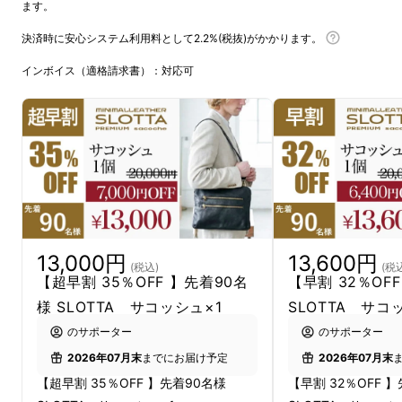
ます。
決済時に安心システム利用料として2.2%(税抜)がかかります。
インボイス（適格請求書）：対応可
13,000円
13,600円
(税込)
(税
【超早割 35％OFF 】先着90名
【早割 32％OF
様 SLOTTA サコッシュ×1
SLOTTA サコ
のサポーター
のサポーター
2026年07月末
までにお届け予定
2026年07月末
【超早割 35％OFF 】先着90名様
【早割 32％OFF 