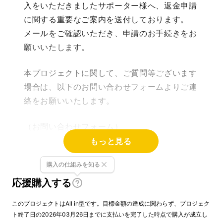
入をいただきましたサポーター様へ、返金申請
に関する重要なご案内を送付しております。
メールをご確認いただき、申請のお手続きをお
願いいたします。
本プロジェクトに関して、ご質問等ございます
場合は、以下のお問い合わせフォームよりご連
絡をお願いいたします。
（お問い合わせフォーム）
https://mkhelp.makuake.com/hc/ja/request
もっと見る
s/new
購入の仕組みを知る
応援購入する
このプロジェクトはAll in型です。目標金額の達成に関わらず、プロジェク
ト終了日の2026年03月26日までに支払いを完了した時点で購入が成立し