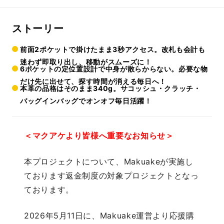
ストーリー
前面2ポケットで掛けたまま3秒アクセス。改札も会計も
迷わず即取り出し、移動がスムーズに！
6ポケットの定位置設計で中身が散らからない。必要な物
だけ先に出せて、探す時間が消える毎日へ！
本革の品格はそのまま340g。サコッシュ・クラッチ・
バッグインバッグでオンオフ毎日活躍！
＜マクアケより皆様へ重要なお知らせ＞
本プロジェクトについて、Makuakeが実施し
ております返金制度の対象プロジェクトとなっ
ております。
2026年5月11日に、Makuake運営より応援購