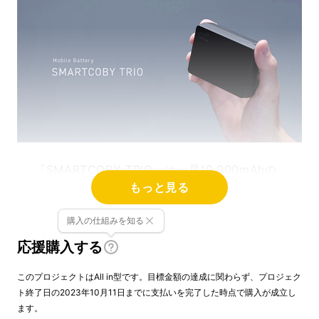
『SMARTCOBY TRIO』は一見10,000mAhの
もっと見る
モバイルバッテリーと見間違えるほどのサイズ
感。大容量モバイルバッテリーを使いたいけ
購入の仕組みを知る
ど、とにかく大きくて使うのが億劫。そんな常
応援購入する
識を覆すべく生まれたCIOの新たなチャレンジ
です。
このプロジェクトはAll in型です。目標金額の達成に関わらず、プロジェク
ト終了日の2023年10月11日までに支払いを完了した時点で購入が成立し
ます。