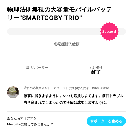
物理法則無視の大容量モバイルバッテ
リー"SMARTCOBY TRIO"
応援購入総額
サポーター
残り
終了
注目の応援コメント
・
ガジェットが好きなんだよ
・
2023.09.12
無事に届きますように。いつも応援しまてます。前回トラブル
巻き込まれてしまったので今回は成功しますように。
あなたもアイデアを
サポーターを集める
Makuakeに出してみませんか？