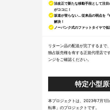
法改正で新たな移動手段として注目
がココに！
坂道が登らない… 従来品の弱点を『
解決！
ノーパンク式のファットタイヤで低
リターン品の配送が完了するまで、
独占販売権を有する正規代理店で
ンジをご確認ください。
特定小型原
本プロジェクトは、2023年7月
転車」のプロジェクトです。