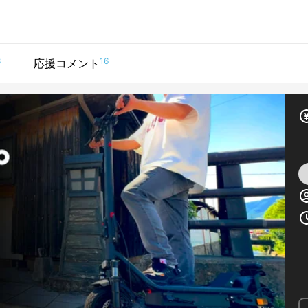
8
16
応援コメント