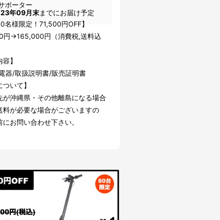
サポーター
023年09月末
までにお届け予定
0名様限定！71,500円OFF】
500円→165,000円（消費税,送料込
内容】
電器/取扱説明書/販売証明書
について】
先が沖縄県・その他離島になる場合
送料が必要な場合がございますの
前にお問い合わせ下さい。