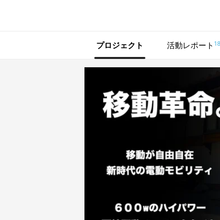
で手に入れよう
1
プロジェクト
活動レポート