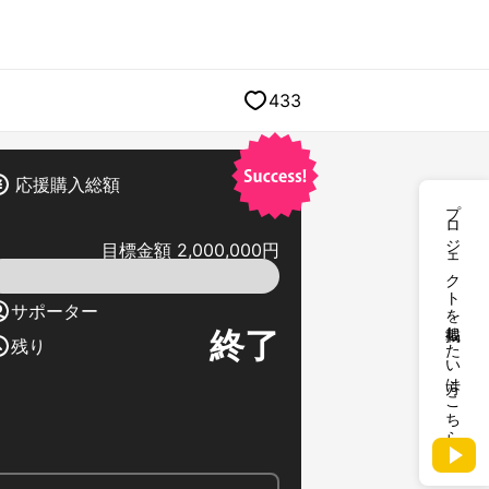
433
応援購入総額
プロジェクトを掲載したい方はこちら
目標金額 2,000,000円
サポーター
終了
残り