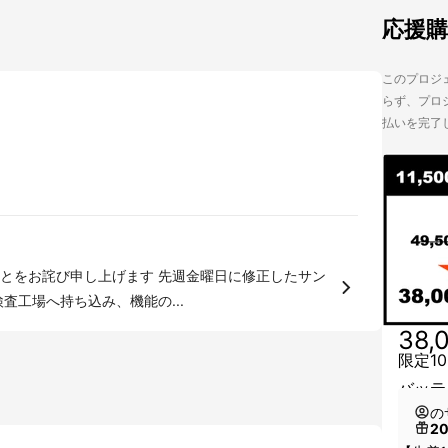
応援
このプロジェ
らず、プロジ
払いを完了
とをお詫び申し上げます 先週金曜日に修正したサン
査工場へ持ち込み、機能の...
38,
限定10
バッテ
の
2