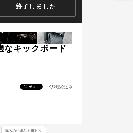
終了しました
適なキックボード
埋め込み
購入の仕組みを知る