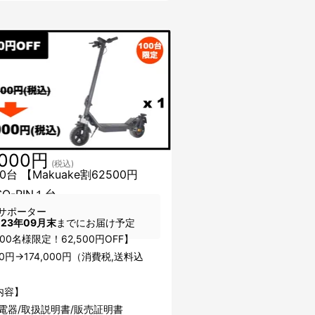
,000円
(税込)
0台 【Makuake割62500円
SO-RIN１台
サポーター
023年09月末
までにお届け予定
00名様限定！62,500円OFF】
500円→174,000円（消費税,送料込
内容】
電器/取扱説明書/販売証明書