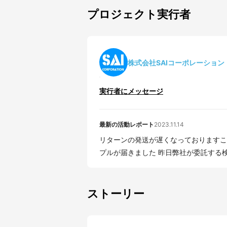
プロジェクト実行者
株式会社SAIコーポレーション
実行者にメッセージ
最新の活動レポート
2023.11.14
リターンの発送が遅くなっておりますこ
プルが届きました 昨日弊社が委託する検
ストーリー