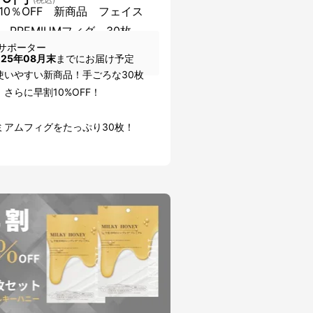
10％OFF 新商品 フェイス
 PREMIUMフィグ 30枚
サポーター
025年08月末
までにお届け予定
使いやすい新商品！手ごろな30枚
さらに早割10%OFF！
ミアムフィグをたっぷり30枚！