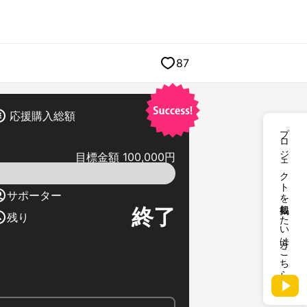
87
応援購入総額
プロジェクトを掲載したい方はこちら
目標金額 100,000円
サポーター
終了
残り