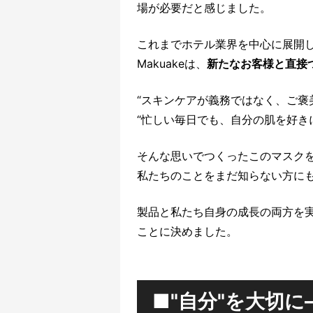
場が必要だと感じました。
これまでホテル業界を中心に展開
Makuakeは、
新たなお客様と直接
“スキンケアが義務ではなく、ご褒
“忙しい毎日でも、自分の肌を好き
そんな思いでつくったこのマスク
私たちのことをまだ知らない方に
製品と私たち自身の成長の両方を実
ことに決めました。
■"自分"を大切