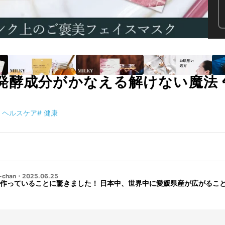
発酵成分がかなえる解けない魔法 
ヘルスケア
#
健康
-chan
・
2025.06.25
作っていることに驚きました！ 日本中、世界中に愛媛県産が広がるこ