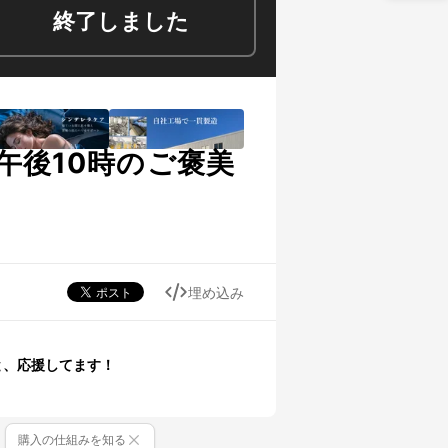
終了しました
午後10時のご褒美
埋め込み
と、応援してます！
購入の仕組みを知る