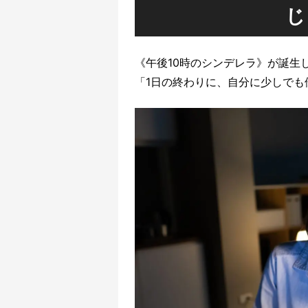
じ
《午後10時のシンデレラ》が誕生
「1日の終わりに、自分に少しでも