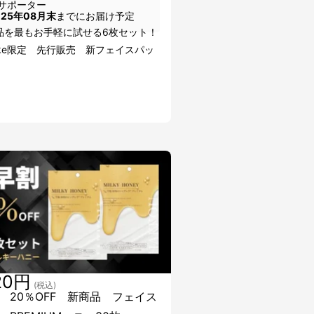
サポーター
025年08月末
までにお届け予定
品を最もお手軽に試せる6枚セット！
ake限定 先行販売 新フェイスパッ
20円
(税込)
 20％OFF 新商品 フェイス