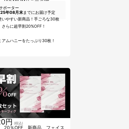
 PREMIUMハニー30枚
サポーター
025年08月末
までにお届け予定
使いやすい新商品！手ごろな30枚
さらに超早割20%OFF！
ミアムハニーをたっぷり30枚！
20円
(税込)
 20％OFF 新商品 フェイス