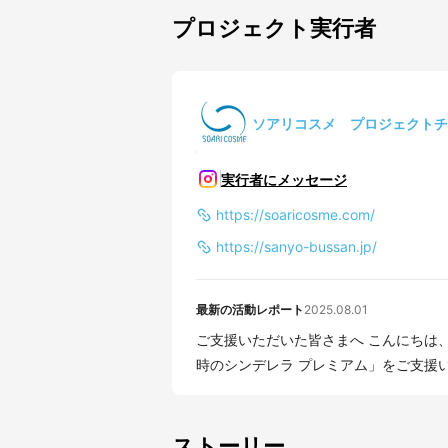
プロジェクト実行者
ソアリコスメ プロジェクトチ
実行者にメッセージ
https://soaricosme.com/
https://sanyo-bussan.jp/
最新の活動レポート
2025.08.01
ご支援いただいた皆さまへ こんにちは、ソアリコス
時のシンデレラ プレミアム」をご支援い
ストーリー