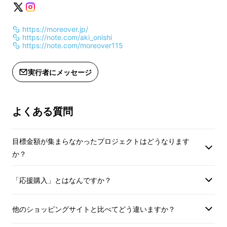
https://moreover.jp/
https://note.com/aki_onishi
https://note.com/moreover115
実行者にメッセージ
よくある質問
目標金額が集まらなかったプロジェクトはどうなります
か？
※本製品は、大西安季（スポーツ医学博士）が
「応援購入」とはなんですか？
筑波大学所属時に取り組んだ研究成果を基に開
発したものですが、特定の効果・効能を保証す
他のショッピングサイトと比べてどう違いますか？
るものではありません。