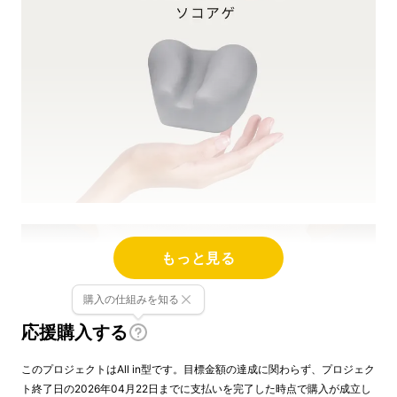
もっと見る
購入の仕組みを知る
応援購入する
このプロジェクトはAll in型です。目標金額の達成に関わらず、プロジェク
ト終了日の2026年04月22日までに支払いを完了した時点で購入が成立し