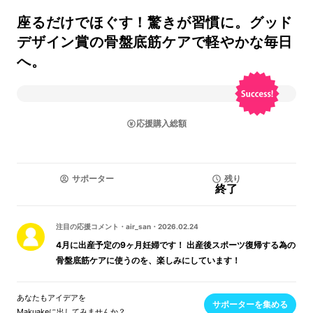
座るだけでほぐす！驚きが習慣に。グッド
デザイン賞の骨盤底筋ケアで軽やかな毎日
へ。
応援購入総額
サポーター
残り
終了
注目の応援コメント
・
air_san
・
2026.02.24
4月に出産予定の9ヶ月妊婦です！ 出産後スポーツ復帰する為の
骨盤底筋ケアに使うのを、楽しみにしています！
あなたもアイデアを
サポーターを集める
Makuakeに出してみませんか？