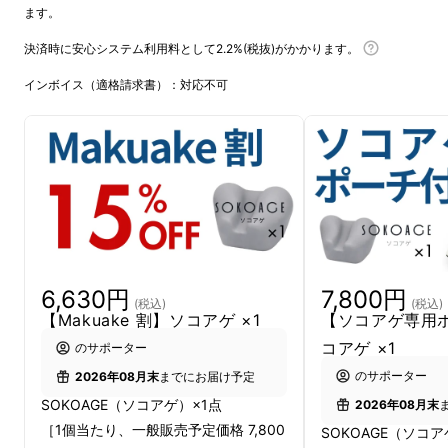
ます。
決済時に安心システム利用料として2.2%(税抜)がかかります。
インボイス（適格請求書）：対応不可
6,630円
7,800円
(税込)
(税込)
【Makuake 割】ソコアゲ ×1
【ソコアゲ専用
コアゲ ×1
のサポーター
のサポーター
2026年08月末
までにお届け予定
SOKOAGE（ソコアゲ）×1点
2026年08月末
［1個当たり、一般販売予定価格 7,800
SOKOAGE（ソコア