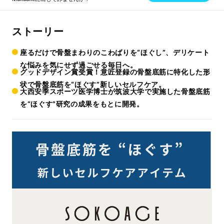
ストーリー
座るだけで骨盤まわりのこわばりを“ほぐし”、デリケート
な悩みを気にせず過ごせる毎日へ。
グッドデザイン賞受賞！意匠登録の骨盤底筋に特化した形
状で骨盤底筋を“ほぐす”新しいセルフケア。
大西安季スポーツ医学博士が筑波大学で実施した骨盤底筋
を“ほぐす”研究の成果をもとに開発。