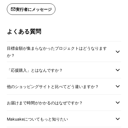
実行者にメッセージ
よくある質問
結婚して1年、3年、5年、10年、20年、、、経
目標金額が集まらなかったプロジェクトはどうなります
つご夫婦が お互いの成長や変化について、対
か？
話を通し共有できる商品です。
「応援購入」とはなんですか？
この商品を作りたいと思ったきっかけは、仲の
良いご夫婦でも、出産や転職、ご両親との同居
他のショッピングサイトと比べてどう違いますか？
など時間が経つにつれて暮らしは変わります。
いつの間にか2人の成長は、価値観にも変化を
お届けまで時間がかかるのはなぜですか？
もたらし、 お互いの新たな一面に気づけない
でいると
ミスコミュニケーション(誤解)
につな
Makuakeについてもっと知りたい
がると感じたからです。