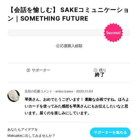
【会話を愉しむ】 SAKEコミュニケーショ
ン｜SOMETHING FUTURE
応援購入総額
サポーター
残り
終了
注目の応援コメント
・
eriko izawa
・
2023.11.03
琴美さん、おめでとうございます！ 素敵な企画ですね。ほろよ
いカードを使ってみた感想を琴美さんにもお伝えしたいなと思
います。届くのを楽しみにしています。
あなたもアイデアを
サポーターを集める
Makuakeに出してみませんか？