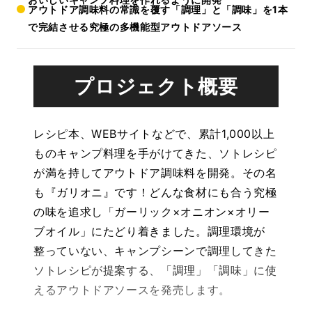
アウトドア調味料の常識を覆す「調理」と「調味」を1本
で完結させる究極の多機能型アウトドアソース
プロジェクト概要
レシピ本、WEBサイトなどで、累計1,000以上
ものキャンプ料理を手がけてきた、ソトレシピ
が満を持してアウトドア調味料を開発。その名
も『ガリオニ』です！どんな食材にも合う究極
の味を追求し「ガーリック×オニオン×オリー
ブオイル」にたどり着きました。調理環境が
整っていない、キャンプシーンで調理してきた
ソトレシピが提案する、「調理」「調味」に使
えるアウトドアソースを発売します。