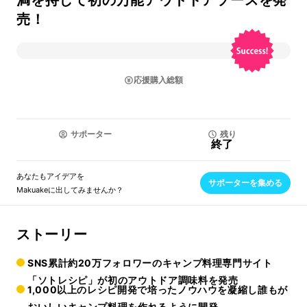
満を持して初の万能アウトドアソースを発
売！
応援購入総額
サポーター
残り
終了
あなたもアイデアを
サポーターを集める
Makuakeに出してみませんか？
ストーリー
SNS累計約20万フォロワーのキャンプ料理専門サイト
「ソトレシピ」が初のアウトドア調味料を発売
1,000以上のレシピ開発で培ったノウハウを凝縮し誰もが
おいしいキャンプ料理を作れるように開発