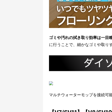
ゴミや汚れの拭き取り効率は一目
に行うことで、細かなゴミや取り
マルチウォーターモップを接続可