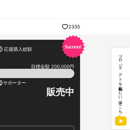
2335
応援購入総額
プロジェクトを掲載したい方はこちら
目標金額 200,000円
サポーター
販売中