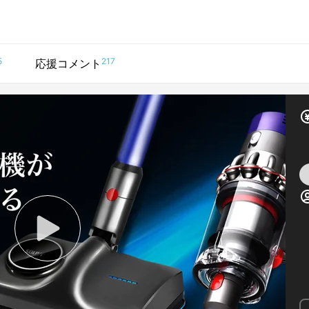
5
217
応援コメント