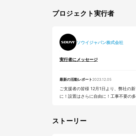
プロジェクト実行者
ソウイジャパン株式会社
実行者にメッセージ
最新の活動レポート
2023.12.05
ご支援者の皆様 12月1日より、弊社の新プロジェクトが公開となりました。 【給水がより楽
に！設置はさらに自由に！工事不要の多機
ストーリー