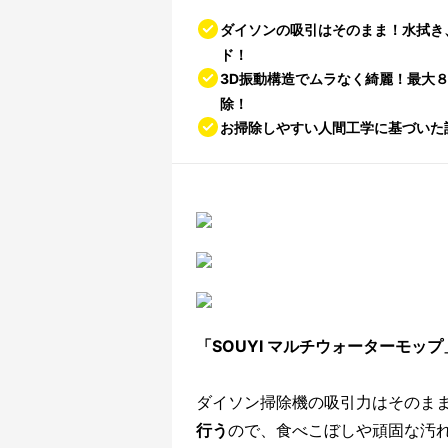
ダイソンの吸引はそのまま！水拭き
ド！
3D振動構造でムラなく綺麗！最大８
除！
お掃除しやすい人間工学に基づいた
「SOUYI マルチウォーターモ
ダイソン掃除機の吸引力はそのま
行う
ので、食べこぼしや頑固な汚