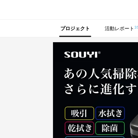
で手に入れよう
3
プロジェクト
活動レポート