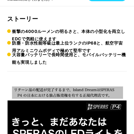
ストーリー
衝撃の4000ルーメンの明るさと、本体の小型化を両立し
EDCで気軽に使えます
防塵・防水性能等級は最上位ランクのIP68と、航空宇宙
用アルミニウムボディで極めて堅牢です
大容量バッテリーで長時間使用と、モバイルバッテリー機
能も実現しました