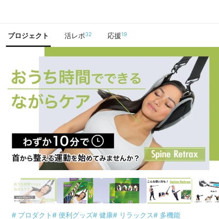
で手に入れよう
32
19
プロジェクト
活レポ
応援
# プロダクト
# 便利グッズ
# 健康
# リラックス
# 多機能