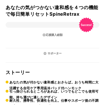
あなたの気がつかない違和感を４つの機能
で毎日簡単リセットSpineRetrax
応援購入総額
サポーター
ストーリー
あなたの気が付かない違和感とおさらば。おうち時間に大
活躍する自宅ケア専用温冷パッド付ハンモック
引っ掛けられるところがあれば、いつでもどこでも使用可
能。持ち運びに適したデザイン
耐久性、携帯性、快適性を向上。仕事やスポーツ後の不調