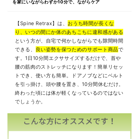
を家にいながらわずか10分で、ながらケア
【Spine Retrax】は、
おうち時間が長くな
り、いつの間にか体のあちこちに違和感がある
という方が、自宅で何かしながらでも隙間時間
できる、
良い姿勢を保つためのサポート商品
で
す。1日10分間エクササイズするだけで、
首や
腰の筋肉のストレッチになります！
簡単リセッ
トでき、使い方も簡単。ドアノブなどにベルト
を引っ掛け、頭や腰を置き、10分間休むだけ。
終わった頃には体が軽くなっているのではない
でしょうか。