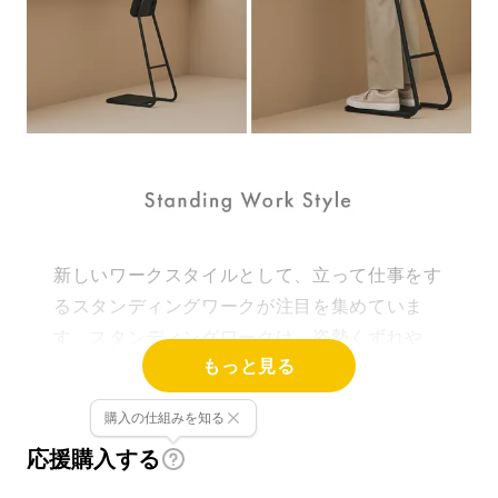
新しいワークスタイルとして、立って仕事をす
るスタンディングワークが注目を集めていま
す。スタンディングワークは、姿勢くずれや
もっと見る
肩・腰の負担、運動不足など健康リスクを軽減
し、仕事の集中をサポートしたり、業務の効率
購入の仕組みを知る
化、コミュニケーションの活性化を図れるなど
応援購入する
多くのメリットがあります。