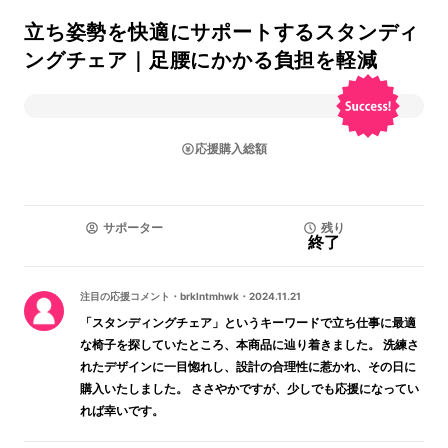
立ち姿勢を快適にサポートするスタンディ
ングチェア｜足腰にかかる負担を軽減
応援購入総額
サポーター
残り
終了
注目の応援コメント
・
brklntmhwk
・
2024.11.21
「スタンディングチェア」というキーワードで立ち仕事に最適
な椅子を探していたところ、本商品に辿り着きました。 洗練さ
れたデザインに一目惚れし、設計の合理性に惹かれ、その日に
購入いたしました。 ささやかですが、少しでも応援になってい
れば幸いです。