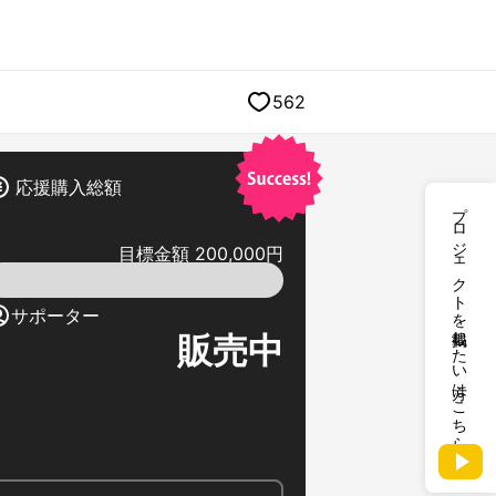
562
応援購入総額
プロジェクトを掲載したい方はこちら
目標金額 200,000円
サポーター
販売中