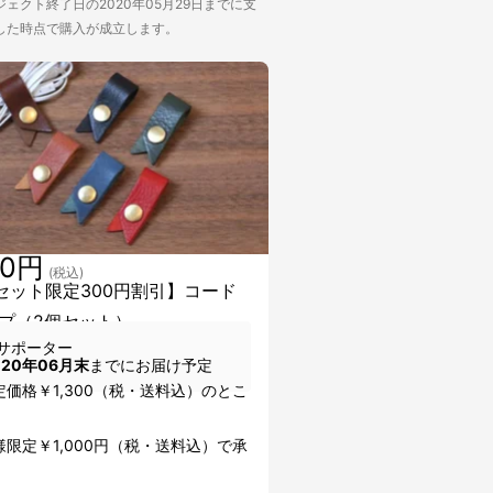
ェクト終了日の2020年05月29日までに支
した時点で購入が成立します。
00円
(税込)
0セット限定300円割引】コード
プ（2個セット）
サポーター
020年06月末
までにお届け予定
価格￥1,300（税・送料込）のとこ
限定￥1,000円（税・送料込）で承
。