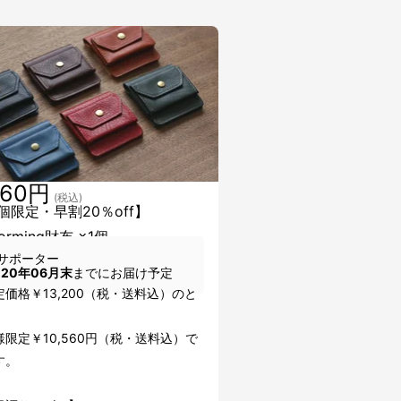
560円
(税込)
0個限定・早割20％off】
forming財布 ×1個
サポーター
020年06月末
までにお届け予定
価格￥13,200（税・送料込）のと
限定￥10,560円（税・送料込）で
す。