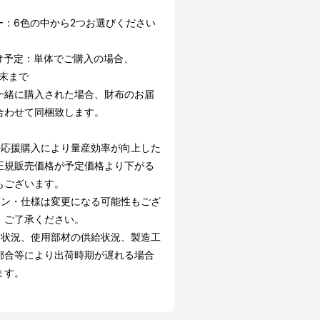
ー：6色の中から2つお選びください
け予定：単体でご購入の場合、
6末まで
一緒に購入された場合、財布のお届
合わせて同梱致します。
の応援購入により量産効率が向上した
正規販売価格が予定価格より下がる
もございます。
イン・仕様は変更になる可能性もござ
。ご了承ください。
文状況、使用部材の供給状況、製造工
都合等により出荷時期が遅れる場合
ます。