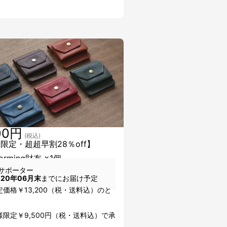
00円
(税込)
個限定・超超早割28％off】
forming財布 ×1個
サポーター
020年06月末
までにお届け予定
価格￥13,200（税・送料込）のと
様限定￥9,500円（税・送料込）で承