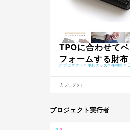
TPOに合わせて
フォームする財布
#
プロダクト
#
便利グッズ
#
多機能
#
プロダクト
プロジェクト実行者