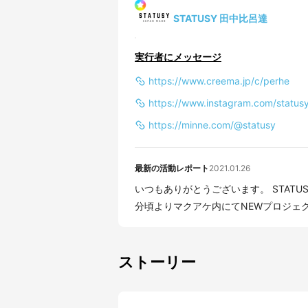
STATUSY 田中比呂達
実行者にメッセージ
https://www.creema.jp/c/perhe
https://www.instagram.com/statu
https://minne.com/@statusy
最新の活動レポート
2021.01.26
いつもありがとうございます。 STATUSY（ステータシー
分頃よりマクアケ内にてNEWプロジェクト
ストーリー