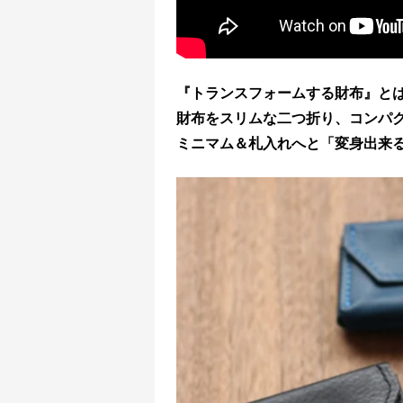
『トランスフォームする財布』と
財布をスリムな二つ折り、コンパ
ミニマム＆札入れへと「変身出来