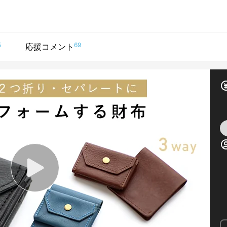
5
69
応援コメント