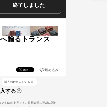
終了しました
トへ贈るトランス
埋め込み
購入の仕組みを知る
購入する
クトはAll in型です。目標金額の達成に関わ