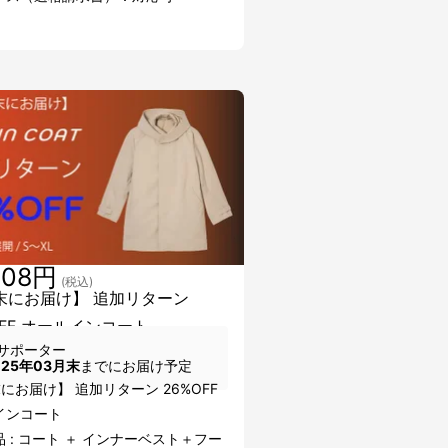
608円
(税込)
末にお届け】 追加リターン
OFF オールインコート
サポーター
025年03月末
までにお届け予定
にお届け】 追加リターン 26%OFF
インコート
 : コート ＋ インナーベスト＋フー