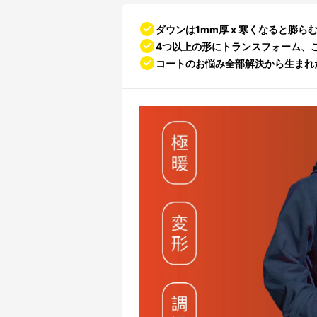
ダウンは1mm厚 x 寒くなると膨
4つ以上の形にトランスフォーム、
コートのお悩み全部解決から生まれ