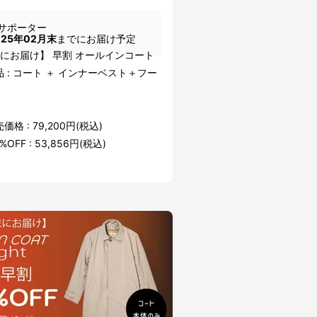
サポーター
025年02月末
までにお届け予定
末にお届け】 早割 オールインコート
 : コート ＋ インナーベスト＋フー
格 : 79,200円(税込)
%OFF : 53,856円(税込)