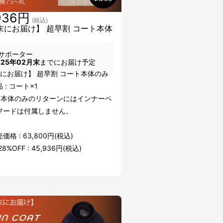
936円
(税込)
末にお届け】 超早割 コート本体
サポーター
025年02月末
までにお届け予定
末にお届け】 超早割 コート本体のみ
 : コート×1
ト本体のみのリターンにはインナーベ
フードは付属しません。
格 : 63,800円(税込)
8%OFF : 45,936円(税込)