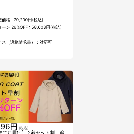
格 : 79,200円(税込)
ン 26%OFF : 58,608円(税込)
イス（適格請求書）：対応可
796円
(税込)
末にお届け】 2着セット割 追