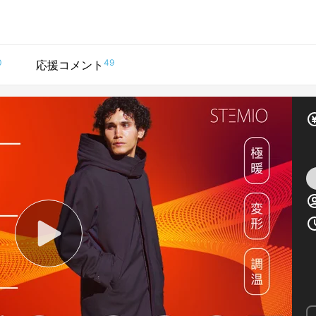
0
49
応援コメント