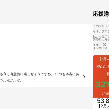
応援
このプロジェ
らず、プロジ
払いを完了
決済時に安心
ます。
インボイス
有意義に過ごせそうですね。 いつも本当にあ
知らせさせていただいた ...
53,
【2月