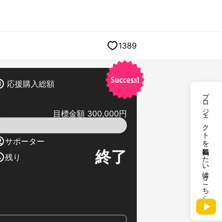
1389
応援購入総額
プロジェクトを掲載したい方はこちら
目標金額 300,000円
サポーター
終了
残り