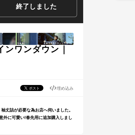
終了しました
インワンダウン｜
埋め込み
、袖丈詰が必要な為お店へ伺いました。
意外に可愛い!春先用に追加購入しまし