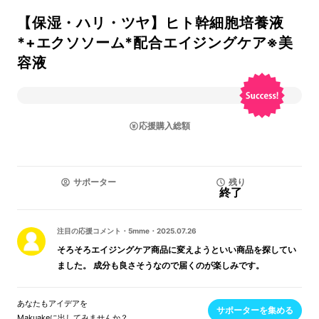
【保湿・ハリ・ツヤ】ヒト幹細胞培養液
*+エクソソーム*配合エイジングケア※美
容液
応援購入総額
サポーター
残り
終了
注目の応援コメント
・
5mme
・
2025.07.26
そろそろエイジングケア商品に変えようといい商品を探してい
ました。 成分も良さそうなので届くのが楽しみです。
あなたもアイデアを
サポーターを集める
Makuakeに出してみませんか？