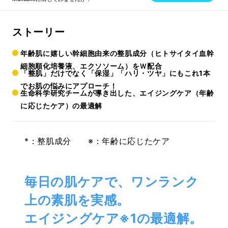
ストーリー
年齢肌に嬉しい幹細胞由来の整肌成分（ヒトサイタイ血幹
細胞順化培養液、エクソソーム）をＷ配合
「整肌」だけでなく「保湿」「ハリ・ツヤ」にもこれ1本
でお肌の悩みにアプローチ！
生命科学研究チームが導き出した、エイジングケア（年齢
に応じたケア）の最適解
*：整肌成分 ※：年齢に応じたケア
毎日の肌ケアで、ワンランク
上の素肌を実感。
エイジングケア※1の最適解。