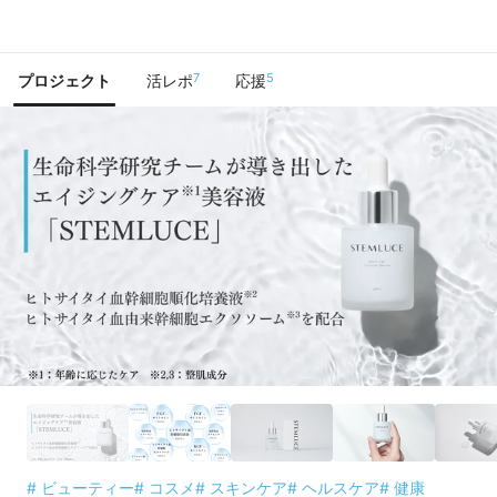
で手に入れよう
7
5
プロジェクト
活レポ
応援
# ビューティー
# コスメ
# スキンケア
# ヘルスケア
# 健康