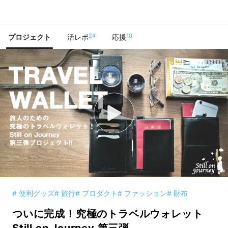
で手に入れよう
24
10
プロジェクト
活レポ
応援
# 便利グッズ
# 旅行
# プロダクト
# ファッション
# 財布
ついに完成！究極のトラベルウォレット