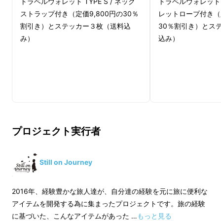
トラベルウォレット TYPE S / ネック
トラベルウォレット TY
ウォレット！！
ストラップ付き（定価9,800円の30％
レットロープ付き（定
割引き）とステッカー３枚（送料込
30％割引き）とス
み）
込み）
プロジェクト実行者
Still on Journey
2016年、経験豊かな旅人達が、自分達の経験を元に旅に便利な
アイテムを開発する為に集まったプロジェクトです。旅の経験
に基づいた、こんなアイテムがあった …
もっと見る