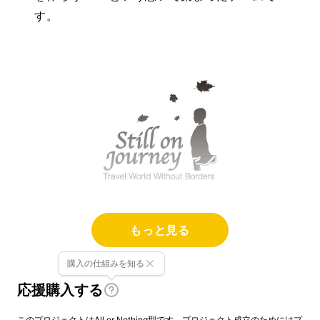
す。
もっと見る
旅の経験に基づいた、こんなアイテムがあった
らいいな！！ をカタチにします。
購入の仕組みを知る
応援購入する
このプロジェクトはAll or Nothing型です。プロジェクト成立のためにはプ