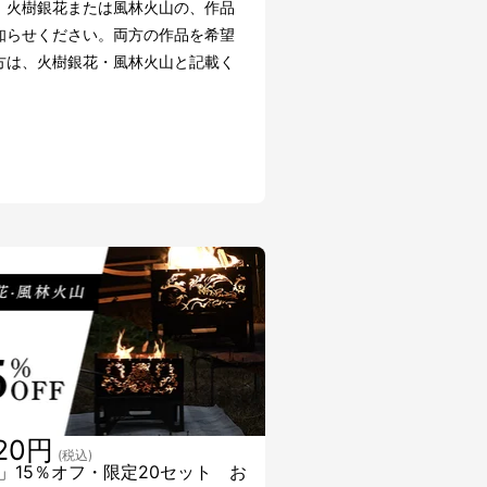
、火樹銀花または風林火山の、作品
知らせください。両方の作品を希望
方は、火樹銀花・風林火山と記載く
い。
120円
(税込)
」15％オフ・限定20セット お