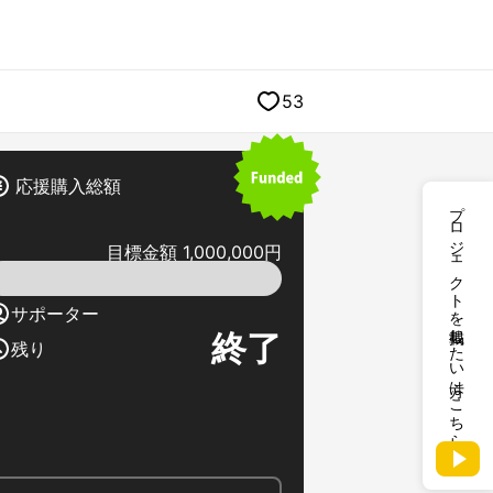
53
応援購入総額
プロジェクトを掲載したい方はこちら
目標金額 1,000,000円
サポーター
終了
残り