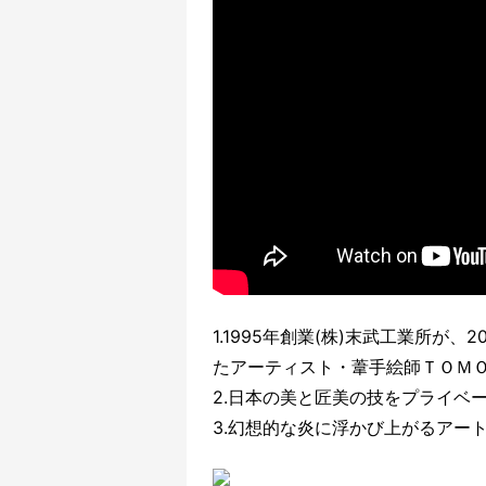
1.1995年創業(株)末武工業所が
たアーティスト・葦手絵師ＴＯＭ
2.日本の美と匠美の技をプライベ
3.幻想的な炎に浮かび上がるアー