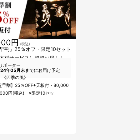
000円
(税込)
早割」25％オフ・限定10セット
木材サービス）超超お得！！
サポーター
024年05月末
までにお届け予定
：《四季の風》
早割】25％OFF+天板付・80,000
,000円(税込) ※限定10セッ
ト