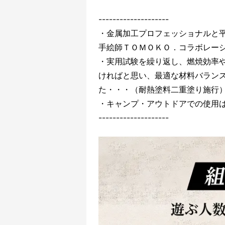
--------------------
・金属加工プロフェッショナルと
手絵師ＴＯＭＯＫＯ．コラボレー
・実用試験を繰り返し、燃焼効率
ければと思い、最適な材料バランス
た・・・（耐熱塗料二重塗り施行
・キャンプ・アウトドアでの使用
--------------------