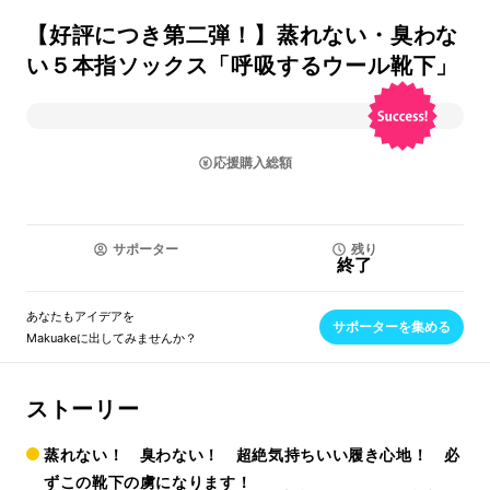
【好評につき第二弾！】蒸れない・臭わな
い５本指ソックス「呼吸するウール靴下」
応援購入総額
サポーター
残り
終了
あなたもアイデアを
サポーターを集める
Makuakeに出してみませんか？
ストーリー
蒸れない！ 臭わない！ 超絶気持ちいい履き心地！ 必
ずこの靴下の虜になります！