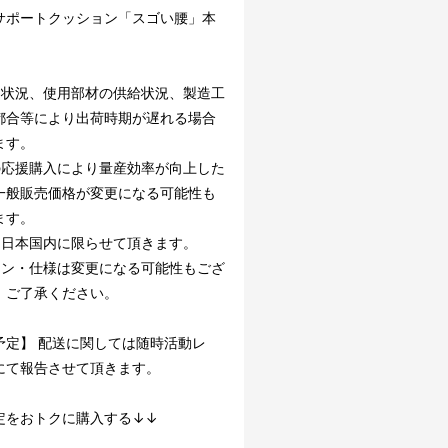
サポートクッション「スゴい腰」本
文状況、使用部材の供給状況、製造工
都合等により出荷時期が遅れる場合
ます。
の応援購入により量産効率が向上した
一般販売価格が変更になる可能性も
ます。
は日本国内に限らせて頂きます。
イン・仕様は変更になる可能性もござ
。ご了承ください。
予定】 配送に関しては随時活動レ
にて報告させて頂きます。
定をおトクに購入する↓↓