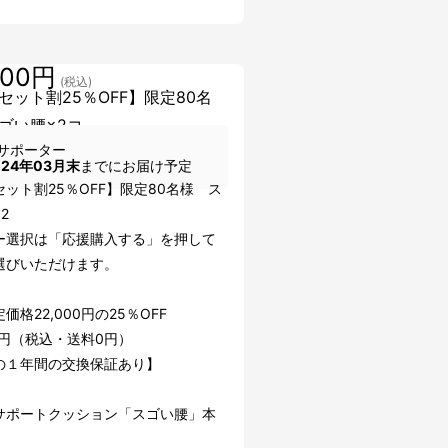
500円
(税込)
セット割25％OFF】限定80名
ゴい腰×2コ
サポーター
024年03月末
までにお届け予定
ット割25％OFF】限定80名様 ス
2
ー選択は「応援購入する」を押して
選びいただけます。
価格22,000円の25％OFF
00円（税込・送料0円）
の１年間の交換保証あり】
サポートクッション「スゴい腰」本