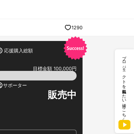
1290
応援購入総額
プロジェクトを掲載したい方はこちら
目標金額 100,000円
サポーター
販売中