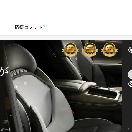
7
57
応援コメント