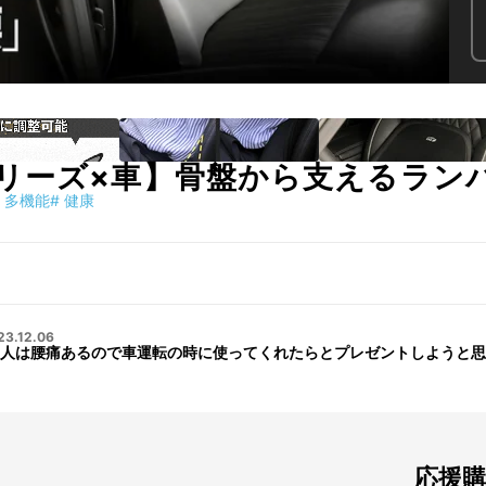
リーズ×車】骨盤から支えるラン
多機能
#
健康
23.12.06
人は腰痛あるので車運転の時に使ってくれたらとプレゼントしようと思
応援