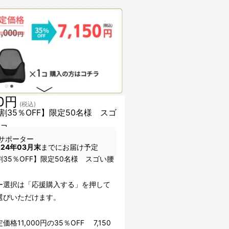
50円
(税込)
割35％OFF】限定50名様 スゴ
1コ
サポーター
024年03月末
までにお届け予定
35％OFF】限定50名様 スゴい腰
ー選択は「応援購入する」を押して
選びいただけます。
価格11,000円の35％OFF 7,150