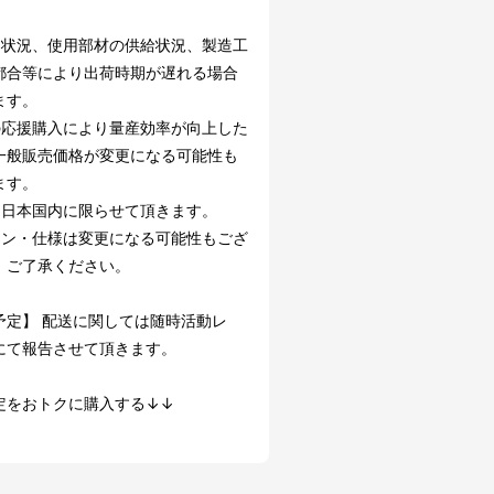
文状況、使用部材の供給状況、製造工
都合等により出荷時期が遅れる場合
ます。
の応援購入により量産効率が向上した
一般販売価格が変更になる可能性も
ます。
は日本国内に限らせて頂きます。
イン・仕様は変更になる可能性もござ
。ご了承ください。
予定】 配送に関しては随時活動レ
にて報告させて頂きます。
定をおトクに購入する↓↓