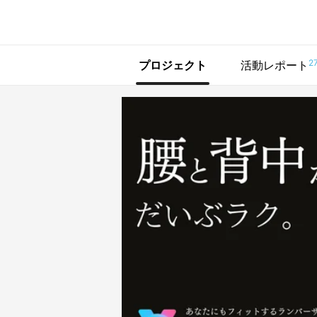
で手に入れよう
2
プロジェクト
活動レポート