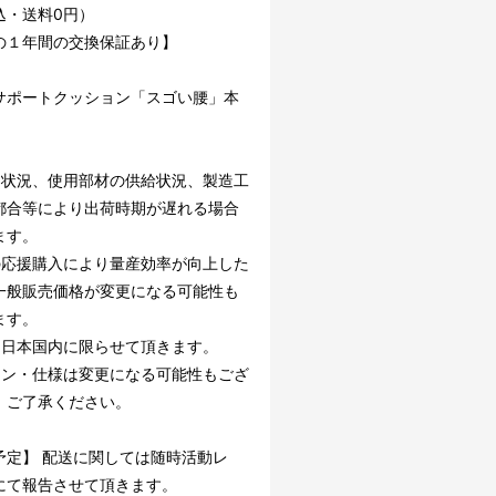
込・送料0円）
の１年間の交換保証あり】
サポートクッション「スゴい腰」本
文状況、使用部材の供給状況、製造工
都合等により出荷時期が遅れる場合
ます。
の応援購入により量産効率が向上した
一般販売価格が変更になる可能性も
ます。
は日本国内に限らせて頂きます。
イン・仕様は変更になる可能性もござ
。ご了承ください。
予定】 配送に関しては随時活動レ
にて報告させて頂きます。