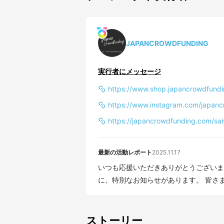
JAPANCROWDFUNDING
実行者にメッセージ
https://www.shop.japancrowdfundi
https://www.instagram.com/japanc
https://japancrowdfunding.com/sai
最新の活動レポート
2025.11.17
いつも応援いただきありがとうございま
に、特別な
ストーリー