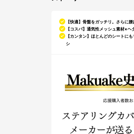
【快適】骨盤をガッチリ。さらに腰
【コスパ】通気性メッシュ素材×ヘ
【カンタン】ほとんどのシートにも
シ