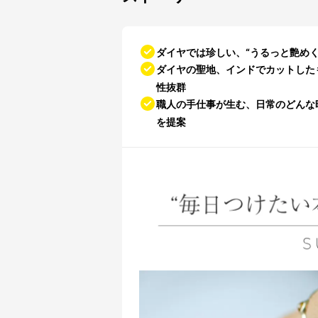
ダイヤでは珍しい、“うるっと艶め
ダイヤの聖地、インドでカットした
性抜群
職人の手仕事が生む、日常のどんな
を提案