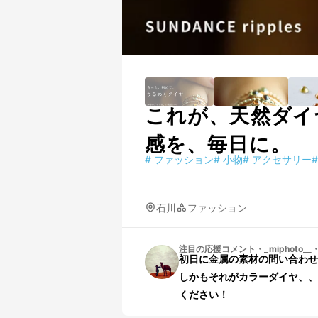
これが、天然ダイ
感を、毎日に。
#
ファッション
#
小物
#
アクセサリー
#
石川
ファッション
注目の応援コメント
・
_miphoto__
初日に金属の素材の問い合わせをさせていた
しかもそれがカラーダイヤ、、
ください！