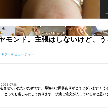
ヤモンド。主張はしないけど、う
ギフト
#
ビューティー
・
2025.07.18
だいた者です。 早速のご回答ありがとうございます！ うるうるカボションカットの石が好きで、
、 とっても楽しみにしております！ 沢山ご注文が入っているかと思い