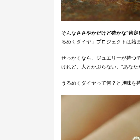
そんな
ささやかだけど確かな“肯定
るめくダイヤ」プロジェクトは始
せっかくなら、ジュエリーが持つ
けれど、人とかぶらない、”あなた
うるめくダイヤって何？と興味を