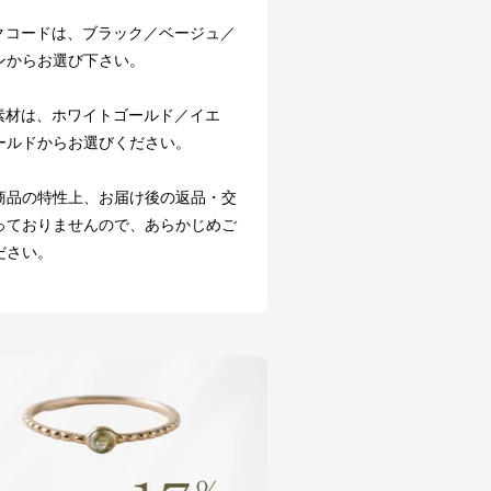
クコードは、ブラック／ベージュ／
ンからお選び下さい。
素材は、ホワイトゴールド／イエ
ールドからお選びください。
商品の特性上、お届け後の返品・交
っておりませんので、あらかじめご
ださい。