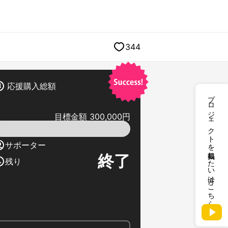
344
応援購入総額
プロジェクトを掲載したい方はこちら
目標金額 300,000円
サポーター
終了
残り