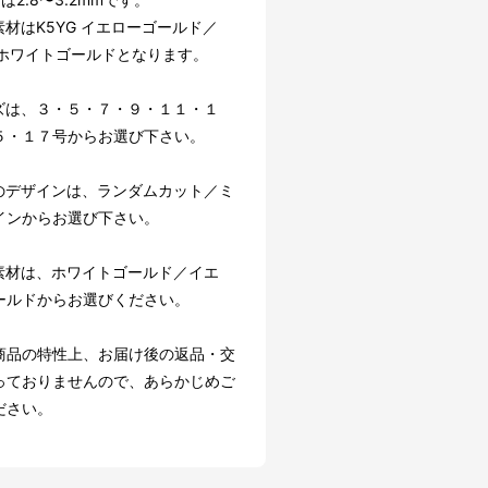
素材はK5YG イエローゴールド／
G ホワイトゴールドとなります。
ズは、３・５・７・９・１１・１
５・１７号からお選び下さい。
のデザインは、ランダムカット／ミ
インからお選び下さい。
素材は、ホワイトゴールド／イエ
ールドからお選びください。
商品の特性上、お届け後の返品・交
っておりませんので、あらかじめご
ださい。