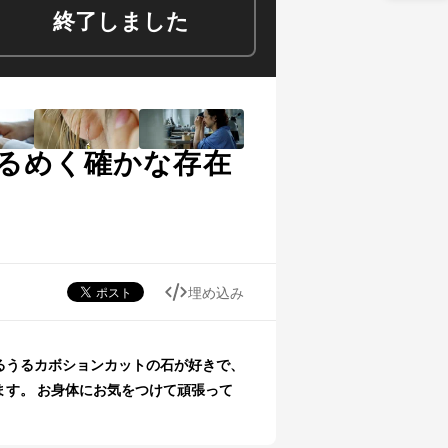
終了しました
るめく確かな存在
埋め込み
ます。 お身体にお気をつけて頑張って