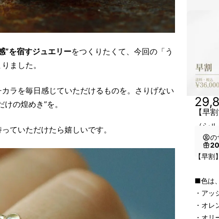
感”を宿すジュエリー
をつくりたくて、今回の「う
まりました。
チカラを毎日感じていただけるものを。さりげない
29,
だけの煌めき”を。
【早割1
（シル
持っていただけたら嬉しいです。
の
2
【早割】
■色は
・アッ
・オレ
・オリ