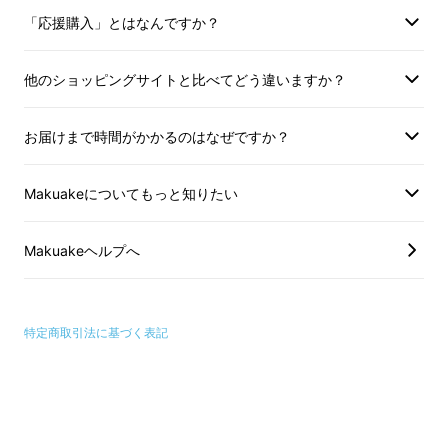
「応援購入」とはなんですか？
他のショッピングサイトと比べてどう違いますか？
お届けまで時間がかかるのはなぜですか？
Makuakeについてもっと知りたい
Makuakeヘルプへ
プロジェクト詳細
特定商取引法に基づく表記
・日本にきてくれた外国の人と言葉の壁を越え
て仲良くなりたい！