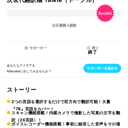
次世代翻訳機 Talkle（トークル）
応援購入総額
サポーター
残り
終了
あなたもアイデアを
サポーターを集める
Makuakeに出してみませんか？
ストーリー
2つの言語を選択するだけで双方向で翻訳可能！大量
『78』言語をカバー！
スキャン機能搭載！内蔵カメラで撮影した写真の文字を翻
訳（26言語）！
ボイスレコーダー機能搭載！事前に録音した音声をその場