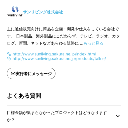
サンリビング株式会社
主に通信販売向けに商品を企画・開発や仕入をしている会社で
す。 日本製品、海外製品にこだわらず、テレビ、ラジオ、カタ
ログ、新聞、ネットなどあらゆる販路に …
もっと見る
http://www.sunliving.sakura.ne.jp/index.html
http://www.sunliving.sakura.ne.jp/products/talkle/
実行者にメッセージ
●ボイスレコーダー機能搭載。事前に吹き込ん
だ音声をその場で翻訳したり、その場は音声録
音だけで、後ほど翻訳したりできます。（翻訳
よくある質問
はオンライン時のみ）
目標金額が集まらなかったプロジェクトはどうなります
か？