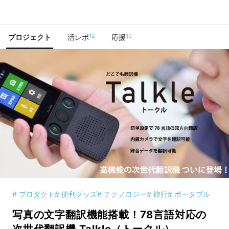
で手に入れよう
12
10
プロジェクト
活レポ
応援
# プロダクト
# 便利グッズ
# テクノロジー
# 旅行
# ポータブル
写真の文字翻訳機能搭載！78言語対応の