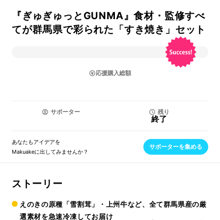
『ぎゅぎゅっとGUNMA』食材・監修すべ
てが群馬県で彩られた「すき焼き」セット
応援購入総額
サポーター
残り
終了
あなたもアイデアを
サポーターを集める
Makuakeに出してみませんか？
ストーリー
えのきの原種「雪割茸」・上州牛など、全て群馬県産の厳
選素材を急速冷凍してお届け