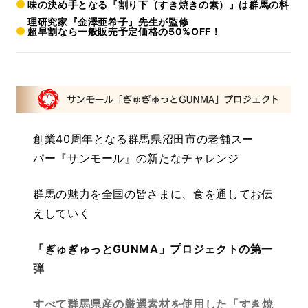
味の決め手となる『割り下（すき焼きの素）』は群馬の料
理研究家『金澤亜希子』先生が監修
超早割なら一般販売予定価格の50%OFF！
創業40周年となる群馬県沼田市の老舗スー
パー『サンモール』の新たなチャレンジ
群馬の魅力を全国の皆さまに、食を通してお伝
えしていく
「ぎゅぎゅっとGUNMA」プロジェクトの第一
弾
すべて群馬県産の厳選素材を使用した「すき焼