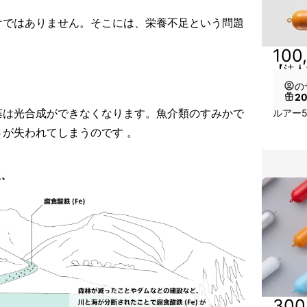
けではありません。そこには、栄養不足という問題
100
【法人
の
2
藻は光合成ができなくなります。魚介類のすみかで
ルアー
が失われてしまうのです 。
300