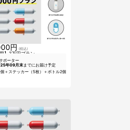
000円
(税込)
用】3万円プラン
サポーター
025年09月末
までにお届け予定
6個＋ステッカー（5枚）＋ボトル2個