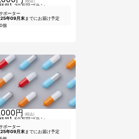
(税込)
様用】30万円プラン
サポーター
025年09月末
までにお届け予定
0個
,000円
(税込)
様用】50万円プラン
サポーター
025年09月末
までにお届け予定
5個