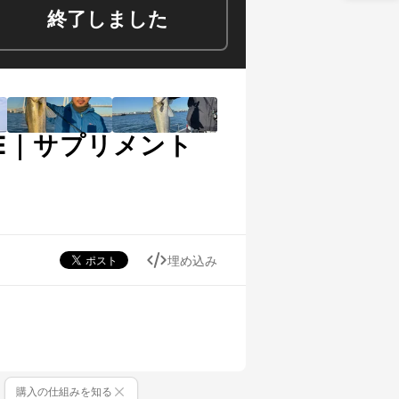
終了しました
RE｜サプリメント
埋め込み
購入の仕組みを知る