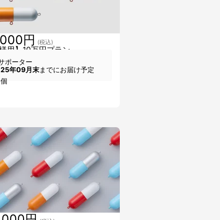
,000円
(税込)
様用】10万円プラン
サポーター
025年09月末
までにお届け予定
5個
,000円