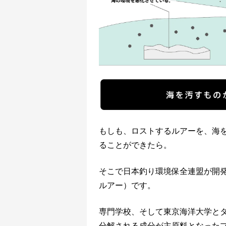
もしも、ロストするルアーを、海
ることができたら。
そこで日本釣り環境保全連盟が開
ルアー）です。
専門学校、そして東京海洋大学と
分解される成分が主原料となった