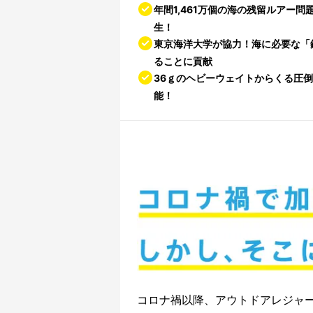
年間1,461万個の海の残留ルアー
生！
東京海洋大学が協力！海に必要な「
ることに貢献
36ｇのヘビーウェイトからくる圧
能！
コロナ禍以降、アウトドアレジャ