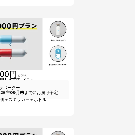
000円
(税込)
用】1万円プラン
サポーター
025年09月末
までにお届け予定
2個＋ステッカー＋ボトル