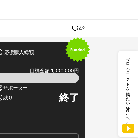
42
応援購入総額
プロジェクトを掲載したい方はこちら
目標金額 1,000,000円
サポーター
終了
残り