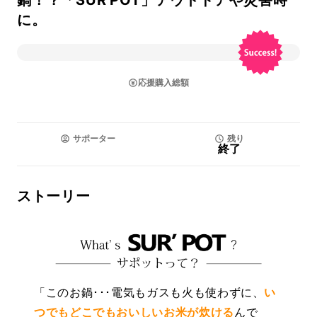
鍋！？「SUR'POT」アウトドアや災害時
に。
応援購入総額
サポーター
残り
終了
ストーリー
「このお鍋･･･電気もガスも火も使わずに、
い
つでもどこでもおいしいお米が炊ける
んで