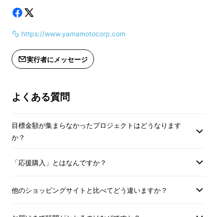
https://www.yamamotocorp.com
実行者にメッセージ
蒸しパンケーキ
よくある質問
目標金額が集まらなかったプロジェクトはどうなります
か？
「応援購入」とはなんですか？
他のショッピングサイトと比べてどう違いますか？