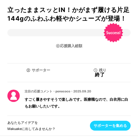
立ったままスッとIN！かがまず履ける片足
144gのふわふわ軽やかシューズが登場！
応援購入総額
サポーター
残り
終了
注目の応援コメント
・
ponococo
・
2025.09.20
すごく履きやすそうで楽しみです。医療職なので、白衣用に白
もお願いしたいです。
あなたもアイデアを
サポーターを集める
Makuakeに出してみませんか？