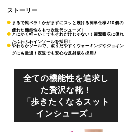
ストーリー
まるで靴ベラ！かがまずにスッと履ける簡単仕様♪10個の
優れた機能性をもつ次世代シューズ！
とにかく軽～い！でもそれだけじゃない！衝撃吸収に優れ
たふわふわインソールを採用！
やわらかソールで、蹴りだやすくウォーキングやジョギン
グにも最適！夜道でも安心な反射板を採用♪
全ての機能性を追求し
た贅沢な靴！
「歩きたくなるスット
インシューズ」