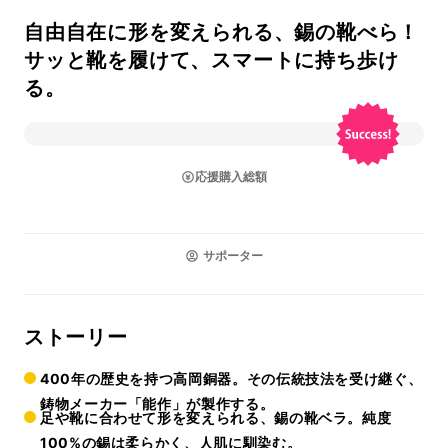
自由自在に形を変えられる、錫の靴べら！
サッと靴を履けて、スマートに持ち歩け
る。
応援購入総額
サポーター
ストーリー
400年の歴史を持つ高岡銅器。その伝統技法を受け継ぐ、
鋳物メーカー「能作」が製作する。
足や靴に合わせて形を変えられる、錫の靴ベラ。純度
100%の錫は柔らかく、人肌に馴染む。