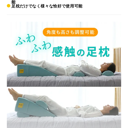
能
足枕だけでなく様々な恰好で使用可能