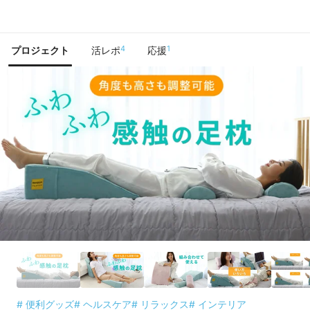
で手に入れよう
4
1
プロジェクト
活レポ
応援
# 便利グッズ
# ヘルスケア
# リラックス
# インテリア