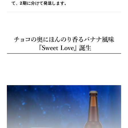
て、2期に分けて発送します。
チョ
コの奥にほんのり香るババナナSweet Love』
の誕生