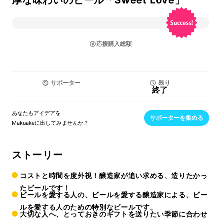
厚な味わいのビール「Sweet Love」
応援購入総額
サポーター
残り
終了
あなたもアイデアを
サポーターを集める
Makuakeに出してみませんか？
ストーリー
コストと時間を度外視！醸造家が追い求める、造りたかっ
たビールです！
ビールを愛する人の、ビールを愛する醸造家による、ビー
ルを愛する人のための特別なビールです。
大切な人へ、とっておきのギフトを送りたい季節に合わせ