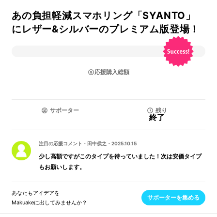
あの負担軽減スマホリング「SYANTO」
にレザー&シルバーのプレミアム版登場！
応援購入総額
サポーター
残り
終了
注目の応援コメント
・
田中侯之
・
2025.10.15
少し高額ですがこのタイプを待っていました！次は安価タイプ
もお願いします。
あなたもアイデアを
サポーターを集める
Makuakeに出してみませんか？