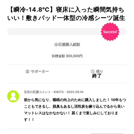
【瞬冷-14.8℃】寝床に入った瞬間気持ち
いい！敷きパッド一体型の冷感シーツ誕生
応援購入総額
目標金額 300,000円
サポーター
残り
終了
注目の応援コメント
・
KiKi73
・
2023.05.10
前から気になり、睡眠の向上のために購入しました！ 10年もつ
こともできるし、脱臭もあるし活性炭を練り込んでるから良い
マットレスはなかなかない！ 届くまで楽しみにしておりま
す！！