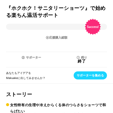
『ホクホク！サニタリーショーツ』で始め
る楽ちん温活サポート
応援購入総額
サポーター
残り
終了
あなたもアイデアを
サポーターを集める
Makuakeに出してみませんか？
ストーリー
女性特有の生理や冷えからくる体のつらさをショーツで和
らげたい