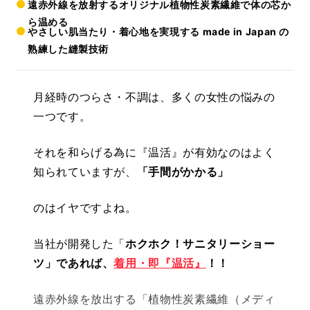
遠赤外線を放射するオリジナル植物性炭素繊維で体の芯か
ら温める
やさしい肌当たり・着心地を実現する made in Japan の
熟練した縫製技術
月経時のつらさ・不調は、多くの女性の悩みの
一つです。
それを和らげる為に『温活』が有効なのはよく
知られていますが、
「手間がかかる」
のはイヤですよね。
当社が開発した「
ホクホク！サニタリーショー
ツ」であれば、
着用・即『温活』
！！
遠赤外線を放出する「植物性炭素繊維（メディ