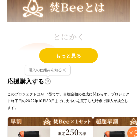
もっと見る
購入の仕組みを知る
応援購入する
このプロジェクトはAll in型です。目標金額の達成に関わらず、プロジェク
ト終了日の2022年10月30日までに支払いを完了した時点で購入が成立し
ます。