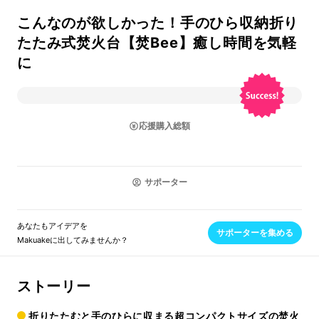
こんなのが欲しかった！手のひら収納折り
たたみ式焚火台【焚Bee】癒し時間を気軽
に
応援購入総額
サポーター
あなたもアイデアを
サポーターを集める
Makuakeに出してみませんか？
ストーリー
折りたたむと手のひらに収まる超コンパクトサイズの焚火