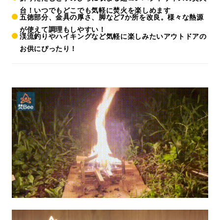
台！いつでもどこでも気軽に焚火を楽しめます
五徳部分、金具の厚さ、脚など7か所を改良。様々な熱源
が使えて調理もしやすい！
渓流釣りやハイキングなど気軽に楽しみたいアウトドアの
お供にぴったり！