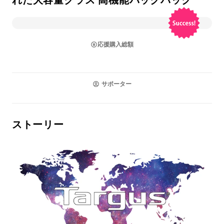
れた大容量クラス 高機能バックパック
応援購入総額
サポーター
ストーリー