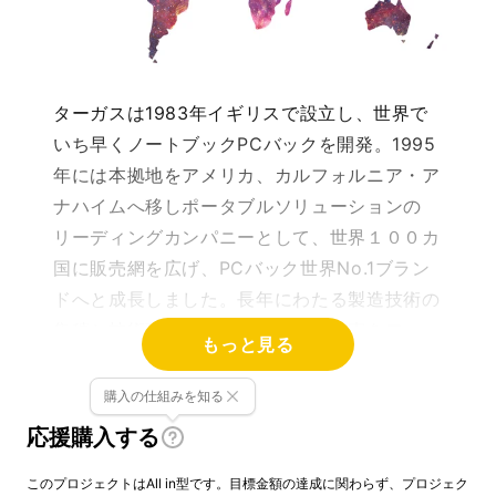
ターガスは1983年イギリスで設立し、世界で
いち早くノートブックPCバックを開発。1995
年には本拠地をアメリカ、カルフォルニア・ア
ナハイムへ移しポータブルソリューションの
リーディングカンパニーとして、世界１００カ
国に販売網を広げ、PCバック世界No.1ブラン
ドへと成長しました。長年にわたる製造技術の
集積と技術革新、多くのユーザーの声をフィー
もっと見る
ドバックさせ、その積み重ねが製品の一つ一つ
に凝縮されております。
購入の仕組みを知る
応援購入する
このプロジェクトはAll in型です。目標金額の達成に関わらず、プロジェク