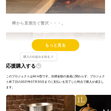
樽から直接注ぐ贅沢・・・。
もっと見る
購入の仕組みを知る
応援購入する
このプロジェクトはAll in型です。目標金額の達成に関わらず、プロジェク
ト終了日の2021年07月30日までに支払いを完了した時点で購入が成立し
ます。