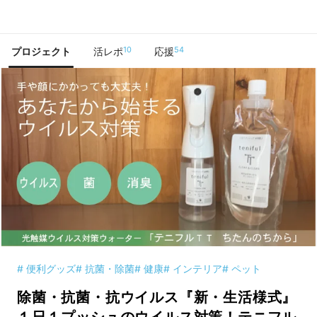
で手に入れよう
10
54
プロジェクト
活レポ
応援
# 便利グッズ
# 抗菌・除菌
# 健康
# インテリア
# ペット
除菌・抗菌・抗ウイルス『新・生活様式』