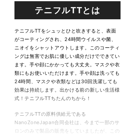
テニフルTTとは
テニフルTTをシュッとひと吹きすると、表面
がコーティングされ、24時間ウイルスや菌、
ニオイをシャットアウトします。このコーティ
ングは無害でお肌に優しい成分だけでできてい
ます。手や顔にかかっても大丈夫。マスクや衣
類にもお使いいただけます。手や顔は洗っても
24時間、マスクや衣類などは30回洗濯しても
効果は持続します。出かける前の新しい生活様
式！テニフルTTちたんのちから！
テニフルTTの原料供給元である
NanoZoneJapan合同会社は、今まで一部のサ
ロンのみで製品の販売をしていましたが、この