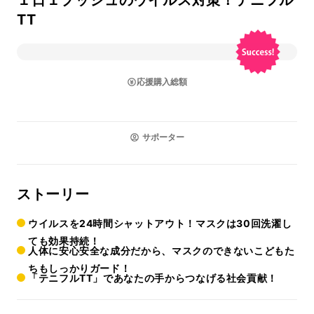
１日１プッシュのウイルス対策！テニフル
TT
応援購入総額
サポーター
ストーリー
ウイルスを24時間シャットアウト！マスクは30回洗濯し
ても効果持続！
人体に安心安全な成分だから、マスクのできないこどもた
ちもしっかりガード！
「テニフルTT」であなたの手からつなげる社会貢献！