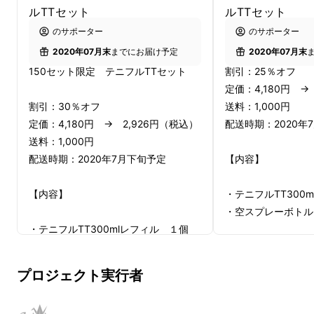
ルTTセット
ルTTセット
テニフルTTの特徴は
のサポーター
のサポーター
2020年07月末
までにお届け予定
2020年07月末
150セット限定 テニフルTTセット
割引：25％オフ
定価：4,180円 →
割引：30％オフ
送料：1,000円
定価：4,180円 → 2,926円（税込）
配送時期：2020年
送料：1,000円
配送時期：2020年7月下旬予定
【内容】
【内容】
・テニフルTT300
・空スプレーボトル
・テニフルTT300mlレフィル １個
・空スプレーボトル １個
プロジェクト実行者