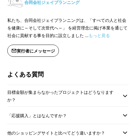
合同会社ジェイプランニング
私たち、合同会社ジェイプランニングは、「すべての人と社会
を健康に～そして次世代へ～」 を経営理念に掲げ本業を通じて
社会に貢献する事を目的に設立しました …
もっと見る
実行者にメッセージ
よくある質問
テニフルTTの使用シー
目標金額が集まらなかったプロジェクトはどうなります
か？
ン
「応援購入」とはなんですか？
３６５日あなたと大切な人を守ります。
他のショッピングサイトと比べてどう違いますか？