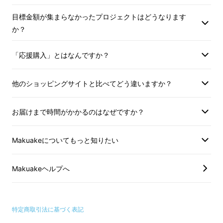
目標金額が集まらなかったプロジェクトはどうなります
か？
「応援購入」とはなんですか？
他のショッピングサイトと比べてどう違いますか？
お届けまで時間がかかるのはなぜですか？
Makuakeについてもっと知りたい
Makuakeヘルプへ
特定商取引法に基づく表記
新TEREXS洗浄液＆新