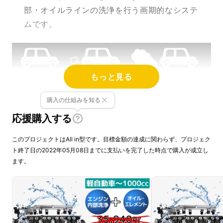
部・オイルラインの洗浄を行う画期的なシステ
ムです。
もっと見る
購入の仕組みを知る
応援購入する
このプロジェクトはAll in型です。目標金額の達成に関わらず、プロジェク
ト終了日の2022年05月08日までに支払いを完了した時点で購入が成立し
ます。
TEREXSとは
TEREXSは特殊洗浄液と独自の還流システムに