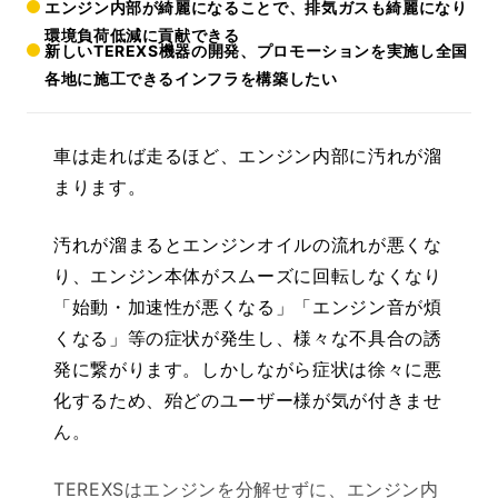
エンジン内部が綺麗になることで、排気ガスも綺麗になり
環境負荷低減に貢献できる
新しいTEREXS機器の開発、プロモーションを実施し全国
各地に施工できるインフラを構築したい
車は走れば走るほど、エンジン内部に汚れが溜
まります。
汚れが溜まるとエンジンオイルの流れが悪くな
り、エンジン本体がスムーズに回転しなくなり
「始動・加速性が悪くなる」「エンジン音が煩
くなる」等の症状が発生し、様々な不具合の誘
発に繋がります。しかしながら症状は徐々に悪
化するため、殆どのユーザー様が気が付きませ
ん。
TEREXSはエンジンを分解せずに、エンジン内