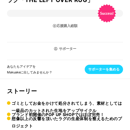
ラグ「THE LEFT OVER RUG」
応援購入総額
サポーター
あなたもアイデアを
サポーターを集める
Makuakeに出してみませんか？
ストーリー
ゴミとしてお金をかけて処分されてしまう、素材としては
一級品のカットされた生地をアップサイクル
ブランド初開催のPOP UP SHOPではほぼ完売！
想像以上の反響を頂いたラグの生産体制を整えるためのプ
ロジェクト