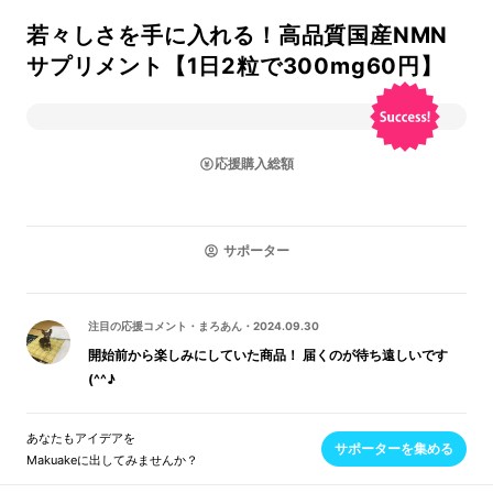
若々しさを手に入れる！高品質国産NMN
サプリメント【1日2粒で300mg60円】
応援購入総額
サポーター
注目の応援コメント
・
まろあん
・
2024.09.30
開始前から楽しみにしていた商品！ 届くのが待ち遠しいです
(^^♪
あなたもアイデアを
サポーターを集める
Makuakeに出してみませんか？