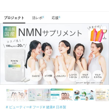
で手に入れよう
8
8
プロジェクト
活レポ
応援
# ビューティー
# フード
# 健康
# 日本製