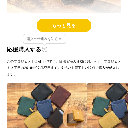
もっと見る
購入の仕組みを知る
応援購入する
このプロジェクトはAll in型です。目標金額の達成に関わらず、プロジェク
ト終了日の2019年02月27日までに支払いを完了した時点で購入が成立し
ます。