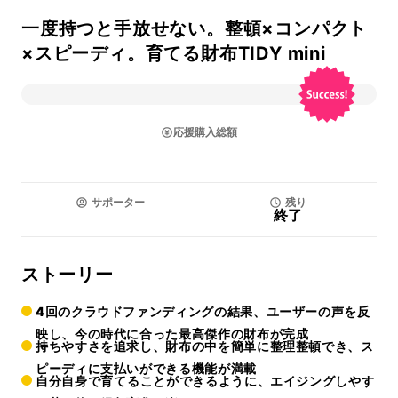
一度持つと手放せない。整頓×コンパクト
×スピーディ。育てる財布TIDY mini
応援購入総額
サポーター
残り
終了
ストーリー
4回のクラウドファンディングの結果、ユーザーの声を反
映し、今の時代に合った最高傑作の財布が完成
持ちやすさを追求し、財布の中を簡単に整理整頓でき、ス
ピーディに支払いができる
機能が満載
自分自身で育てることができるように、
エイジングしやす