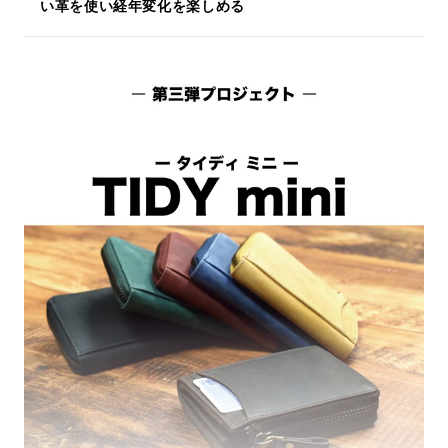
い革を使い
経年変化を楽しめる