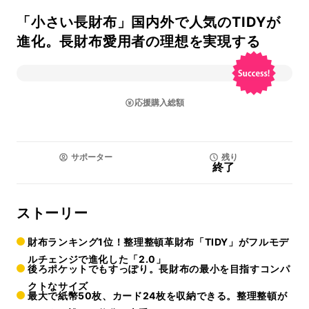
「小さい長財布」国内外で人気のTIDYが
進化。長財布愛用者の理想を実現する
応援購入総額
サポーター
残り
終了
ストーリー
財布ランキング1位！整理整頓革財布「TIDY」がフルモデ
ルチェンジで進化した「2.0」
後ろポケットでもすっぽり。長財布の最小を目指すコンパ
クトなサイズ
最大で紙幣50枚、カード24枚を収納できる。整理整頓が