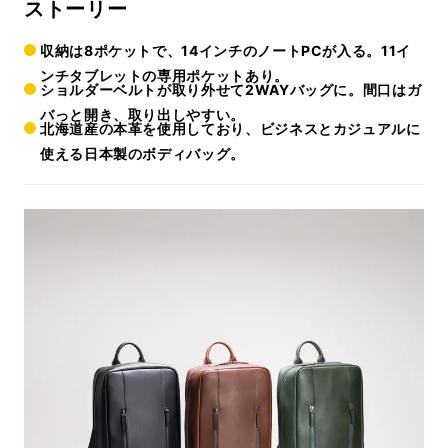
ストーリー
収納は8ポケットで、14インチのノートPCが入る。11イ
ンチタブレットの専用ポケットあり。
ショルダーベルトが取り外せて2WAYバッグに。間口はガ
バっと開き、取り出しやすい。
北海道産の本革を使用しており、ビジネスとカジュアルに
使える日本製のボディバッグ。