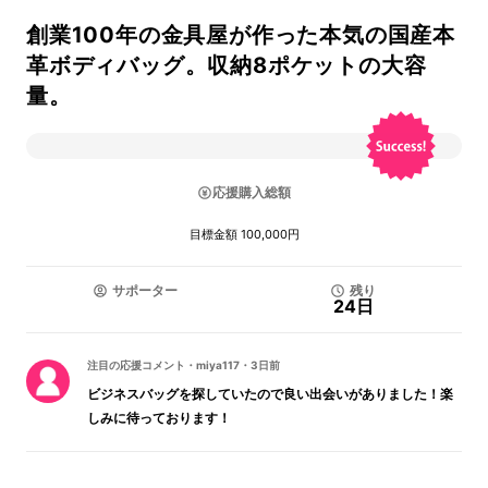
創業100年の金具屋が作った本気の国産本
革ボディバッグ。収納8ポケットの大容
量。
応援購入総額
目標金額 100,000円
サポーター
残り
24日
注目の応援コメント
・
miya117
・
3日前
ビジネスバッグを探していたので良い出会いがありました！楽
しみに待っております！