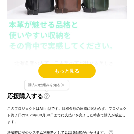
北海道産の本革、日本製の革が魅せる美しさ
もっと見る
と、8個の収納ポケットで感じる使いやすさを
実感してください。機能とデザインにこだわっ
購入の仕組みを知る
た大人のボディバッグをお届けいたします！
応援購入する
このプロジェクトはAll in型です。目標金額の達成に関わらず、プロジェク
ト終了日の2026年08月30日までに支払いを完了した時点で購入が成立し
ます。
決済時に安心システム利用料として2.2%(税抜)がかかります。