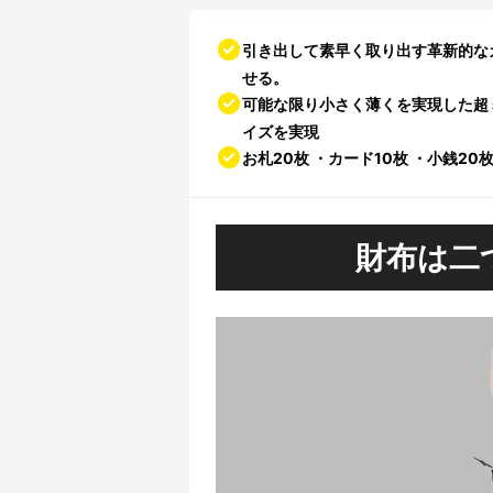
引き出して素早く取り出す革新的な
せる。
可能な限り小さく薄くを実現した超
イズを実現
お札20枚 ・カード10枚 ・小銭
財布は二