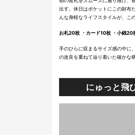
朝の改札をスムーズに通り抜け、
出す。休日はポケットにこの財布
んな身軽なライフスタイルが、こ
お札20枚 ・カード10枚 ・小銭2
手のひらに収まるサイズ感の中に
の改良を重ねて辿り着いた確かな
にゅっと飛