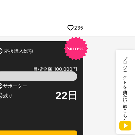
235
応援購入総額
プロジェクトを掲載したい方はこちら
目標金額 100,000円
サポーター
22
日
残り