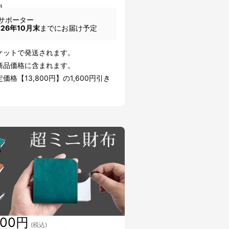
個
サポーター
026年10月末
までにお届け予定
ケットで発送されます。
商品価格に含まれます。
価格【13,800円】の1,600円引き
600円
(税込)