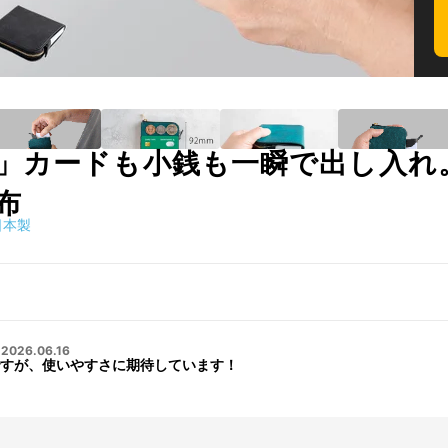
」カードも小銭も一瞬で出し入れ
布
日本製
・
2026.06.16
すが、使いやすさに期待しています！