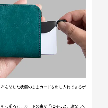
財布を閉じた状態のままカードを出し入れできるポ
と引っ張ると、カードの束が
「にゅっと」
連なって