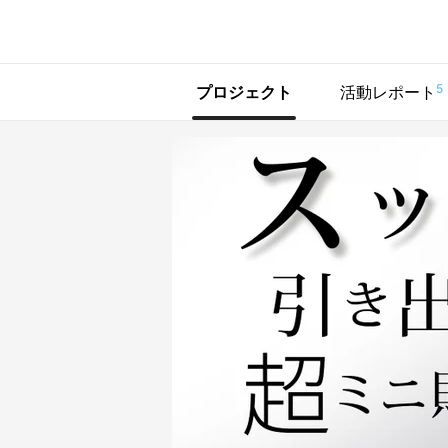
で手に入れよう
5
プロジェクト
活動レポート