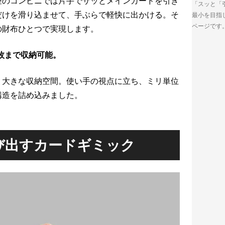
昼のコンビニでは片手でサッとメインカードを引き
「スッと「
だけを滑り込ませて、手ぶらで軽快に出かける。そ
最小を目指
ページです
の財布ひとつで実現します。
0枚まで収納可能。
、大きな収納空間。使い手の視点に立ち、ミリ単位
構造を詰め込みました。
び出すカードギミック