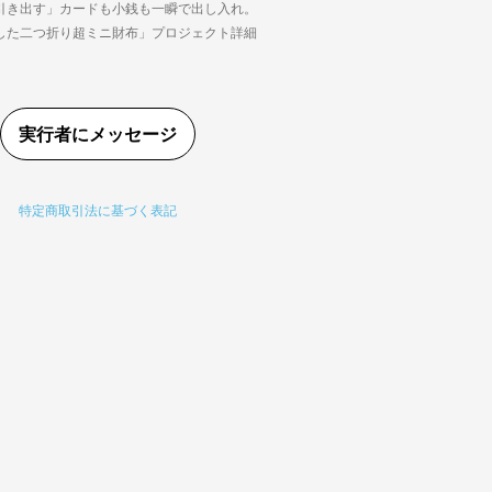
引き出す」カードも小銭も一瞬で出し入れ。
した二つ折り超ミニ財布」プロジェクト詳細
。
実行者にメッセージ
特定商取引法に基づく表記