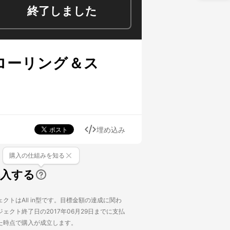
終了しました
ローリング＆ス
埋め込み
購入の仕組みを知る
購入する
クトはAll in型です。目標金額の達成に関わ
ェクト終了日の2017年06月29日までに支払
た時点で購入が成立します。