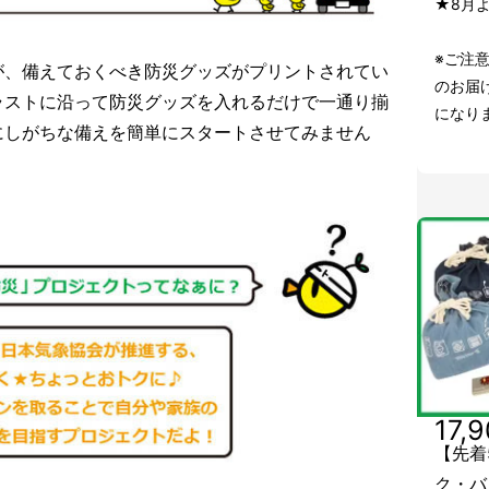
★8月
※ご注
が、備えておくべき防災グッズがプリントされてい
のお届け
ラストに沿って防災グッズを入れるだけで一通り揃
になり
にしがちな備えを簡単にスタートさせてみません
17,
【先着
ク・バ