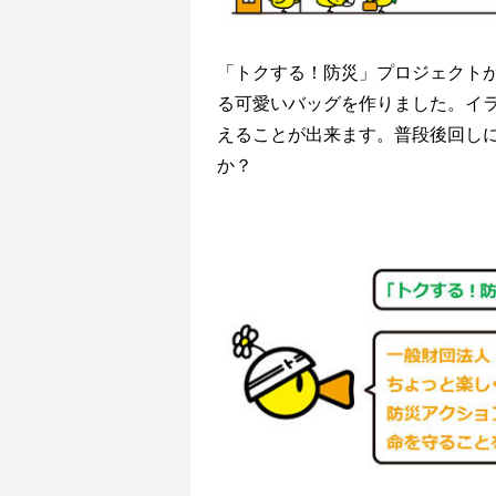
「トクする！防災」プロジェクト
る可愛いバッグを作りました。イ
えることが出来ます。普段後回し
か？