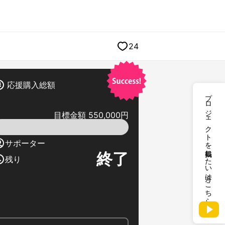
24
応援購入総額
プロジェクトを掲載したい方はこちら
目標金額 550,000円
サポーター
終了
残り