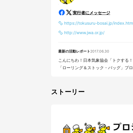
実行者にメッセージ
https://tokusuru-bosai.jp/index.htm
http://www.jwa.or.jp/
最新の活動レポート
2017.06.30
こんにちわ！日本気象協会「トクする！防災」プ
「ローリング＆ストック・バッグ」プロジ
ストーリー