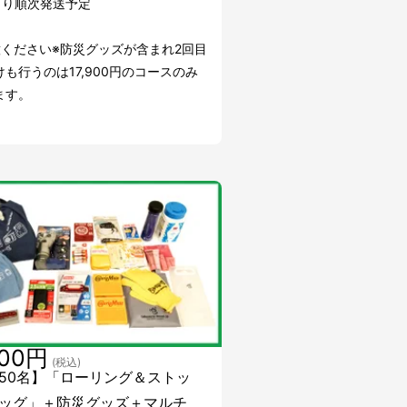
より順次発送予定
意ください※防災グッズが含まれ2回目
も行うのは17,900円のコースのみ
ます。
900円
(税込)
50名】「ローリング＆ストッ
ッグ」＋防災グッズ＋マルチ