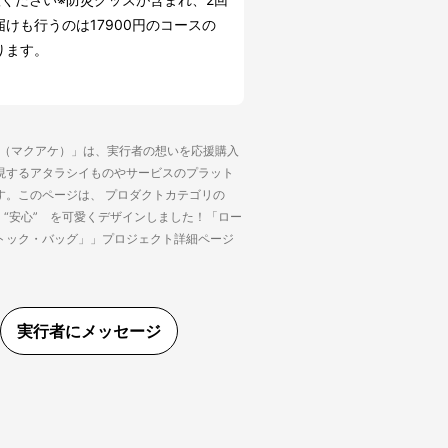
届けも行うのは17900円のコースの
ります。
ke（マクアケ）」は、実行者の想いを応援購入
現するアタラシイものやサービスのプラット
す。このページは、 プロダクトカテゴリの
 “安心” を可愛くデザインしました！「ロー
トック・バッグ」」プロジェクト詳細ページ
実行者にメッセージ