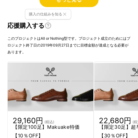
購入の仕組みを知る
応援購入する
このプロジェクトはAll or Nothing型です。プロジェクト成立のためにはプ
ロジェクト終了日の2019年09月27日までに目標金額が達成となる必要が
あります。
29,160円
22,680円
(税込)
(税
【限定100足】Makuake特価
【限定30足】超
【10％OFF】
【30％OFF】